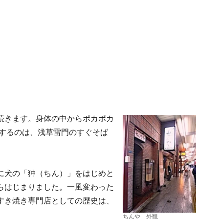
続きます。身体の中からポカポカ
介するのは、浅草雷門のすぐそば
に犬の「狆（ちん）」をはじめと
らはじまりました。一風変わった
すき焼き専門店としての歴史は、
ちんや 外観