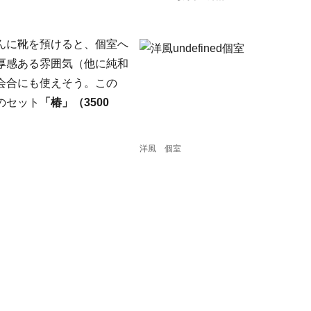
んに靴を預けると、個室へ
厚感ある雰囲気（他に純和
会合にも使えそう。この
のセット
「椿」（3500
洋風 個室