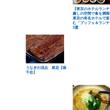
【東京のホテルランチ
癒しの空間で食を満喫
東京の有名ホテルで楽
む「ブッフェ＆ランチ
3選
うなぎの頂点 尾花【南
千住】