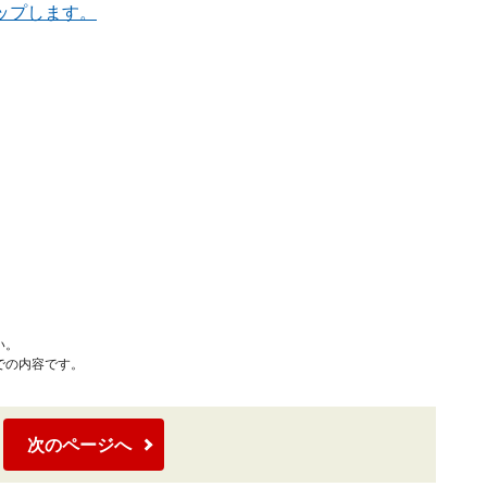
ップします。
い。
での内容です。
次のページへ