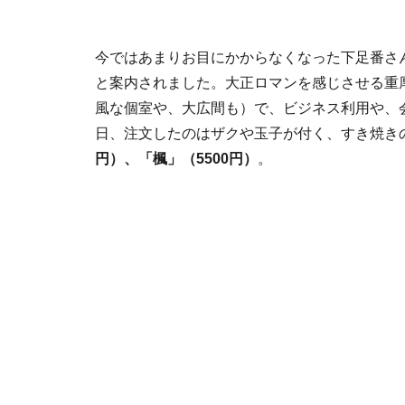
今ではあまりお目にかからなくなった下足番さ
と案内されました。大正ロマンを感じさせる重
風な個室や、大広間も）で、ビジネス利用や、
日、注文したのはザクや玉子が付く、すき焼き
円）、
「楓」（5500円）
。