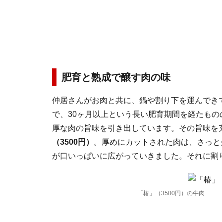
肥育と熟成で醸す肉の味
仲居さんがお肉と共に、鍋や割り下を運んでき
で、30ヶ月以上という長い肥育期間を経たも
厚な肉の旨味を引き出しています。その旨味を
（3500円）
。厚めにカットされた肉は、さっと
が口いっぱいに広がっていきました。それに割
「椿」（3500円）の牛肉