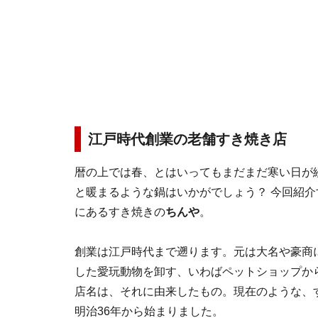
江戸時代創業の老舗すき焼き店
暦の上では春、とはいってもまだまだ寒い日が
と暖まるような鍋はいかがでしょう？ 今回紹
にあるすき焼きの
ちんや
。
創業は江戸時代まで遡ります。元は大名や豪商
した愛玩動物を卸す、いわばペットショップか
店名は、それに由来したもの。現在のような、
明治36年から始まりました。