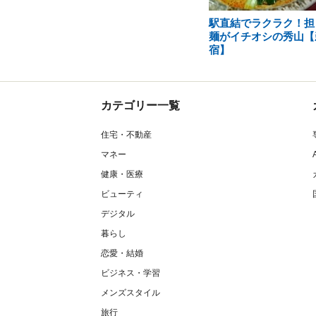
駅直結でラクラク！担
麺がイチオシの秀山【
宿】
カテゴリー一覧
住宅・不動産
マネー
健康・医療
ビューティ
デジタル
暮らし
恋愛・結婚
ビジネス・学習
メンズスタイル
旅行