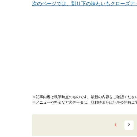
次のページでは、割り下の味わいもクローズア
※記事内容は執筆時点のものです。最新の内容をご確認くださ
※メニューや料金などのデータは、取材時または記事公開時点
1
2