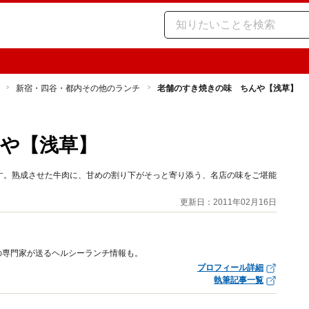
新宿・四谷・都内その他のランチ
老舗のすき焼きの味 ちんや【浅草】
や【浅草】
す。熟成させた牛肉に、甘めの割り下がそっと寄り添う、名店の味をご堪能
更新日：2011年02月16日
の専門家が送るヘルシーランチ情報も。
プロフィール詳細
執筆記事一覧