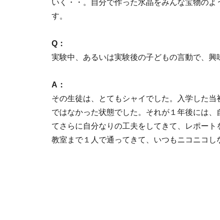
いく・・。自分で作った水晶をみんな宝物のよ
す。
Q：
実験中、あるいは実験後の子どもの言動で、興
A：
その生徒は、とてもシャイでした。入学した当
ではなかった状態でした。それが１年後には、
てさらに自分なりの工夫をしてきて、レポート
教室まで１人で通ってきて、いつもニコニコし