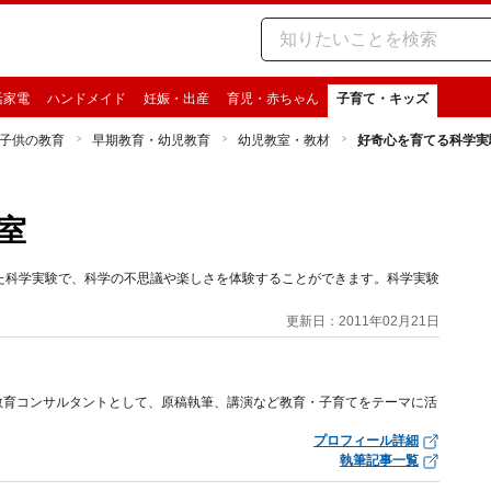
活家電
ハンドメイド
妊娠・出産
育児・赤ちゃん
子育て・キッズ
子供の教育
早期教育・幼児教育
幼児教室・教材
好奇心を育てる科学実
室
た科学実験で、科学の不思議や楽しさを体験することができます。科学実験
更新日：2011年02月21日
教育コンサルタントとして、原稿執筆、講演など教育・子育てをテーマに活
プロフィール詳細
執筆記事一覧