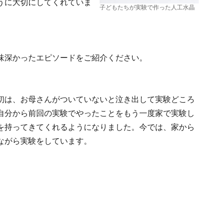
うに大切にしてくれていま
子どもたちが実験で作った人工水晶
味深かったエピソードをご紹介ください。
初は、お母さんがついていないと泣き出して実験どころ
自分から前回の実験でやったことをもう一度家で実験し
を持ってきてくれるようになりました。今では、家から
ながら実験をしています。