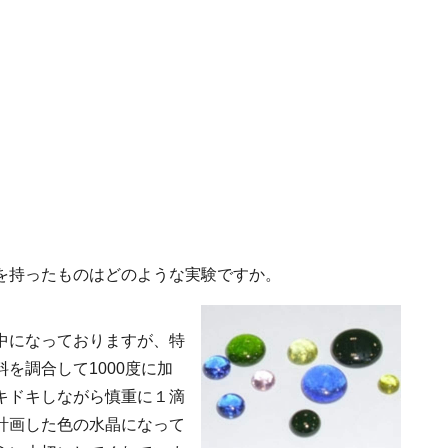
を持ったものはどのような実験ですか。
中になっておりますが、特
を調合して1000度に加
キドキしながら慎重に１滴
計画した色の水晶になって