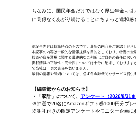
ちなみに、国民年金だけではなく厚生年金も引
に関係なくあがり続けることにちょっと違和感
※記事内容は執筆時点のものです。最新の内容をご確認くださ
本記事の内容は一般的な情報提供を目的としており、特定の金
投資や資産運用に関する最終的なご判断はご自身の責任におい
掲載情報の正確性・完全性については十分に配慮しております
て当社は一切の責任を負いません。
最新の情報や詳細については、必ず各金融機関やサービス提供
【編集部からのお知らせ】
・「家計」について、
アンケート（2026/8/31
※抽選で20名にAmazonギフト券1000円分プ
※謝礼付きの限定アンケートやモニター企画に