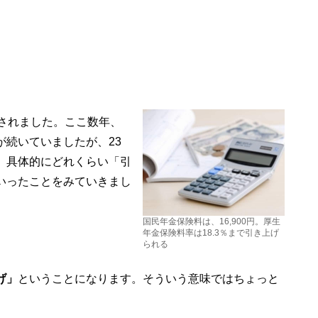
されました。ここ数年、
続いていましたが、23
。具体的にどれくらい「引
いったことをみていきまし
国民年金保険料は、16,900円。厚生
年金保険料率は18.3％まで引き上げ
られる
げ」
ということになります。そういう意味ではちょっと