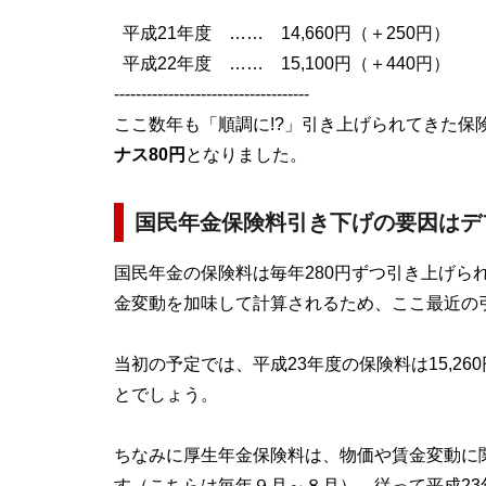
平成21年度 …… 14,660円（＋250円）
平成22年度 …… 15,100円（＋440円）
------------------------------------
ここ数年も「順調に!?」引き上げられてきた保
ナス80円
となりました。
国民年金保険料引き下げの要因はデ
国民年金の保険料は毎年280円ずつ引き上げら
金変動を加味して計算されるため、ここ最近の引
当初の予定では、平成23年度の保険料は15,2
とでしょう。
ちなみに厚生年金保険料は、物価や賃金変動に関
す（こちらは毎年９月～８月）。従って平成2