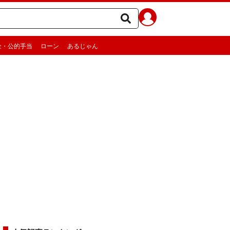
金・公的手当
ローン
あるじゃん