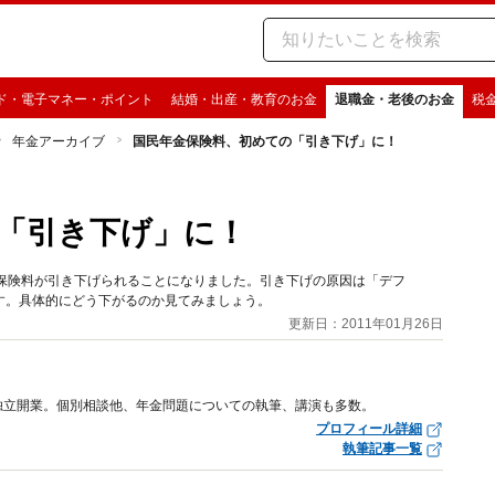
ド・電子マネー・ポイント
結婚・出産・教育のお金
退職金・老後のお金
税
年金アーカイブ
国民年金保険料、初めての「引き下げ」に！
「引き下げ」に！
て保険料が引き下げられることになりました。引き下げの原因は「デフ
す。具体的にどう下がるのか見てみましょう。
更新日：2011年01月26日
独立開業。個別相談他、年金問題についての執筆、講演も多数。
プロフィール詳細
執筆記事一覧