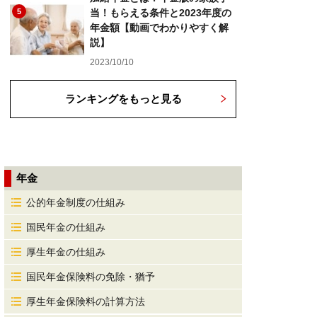
5
当！もらえる条件と2023年度の
年金額【動画でわかりやすく解
説】
2023/10/10
ランキングをもっと見る
年金
公的年金制度の仕組み
国民年金の仕組み
厚生年金の仕組み
国民年金保険料の免除・猶予
厚生年金保険料の計算方法