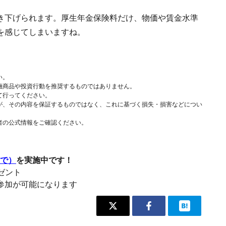
き下げられます。厚生年金保険料だけ、物価や賃金水準
を感じてしまいますね。
い。
融商品や投資行動を推奨するものではありません。
て行ってください。
が、その内容を保証するものではなく、これに基づく損失・損害などについ
者の公式情報をご確認ください。
まで）
を実施中です！
レゼント
参加が可能になります