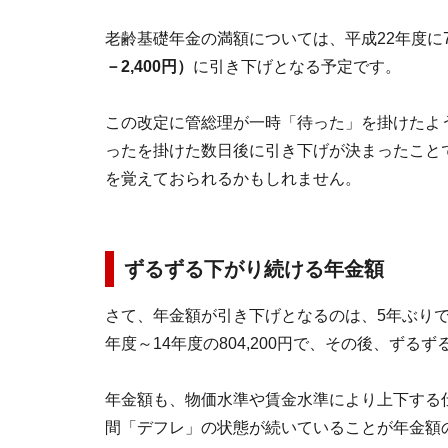
老齢基礎年金の満額については、平成22年度に79
－2,400円）
に引き下げとなる予定です。
この改定に管総理が一時「待った」を掛けたよ
ったを掛けた数日後に引き下げが決まったこと
を覚えておられるかもしれません。
ずるずる下がり続ける年金額
さて、年金額が引き下げとなるのは、5年ぶりで
年度～14年度の804,200円で、その後、ずる
年金額も、物価水準や賃金水準により上下する
間「デフレ」の状態が続いていることが年金額