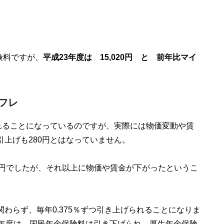
険料ですが、
平成23年度は 15,020円 と 前年比マイ
フレ
れることになっているのですが、実際には物価変動や賃
上げも280円とはなっていません。
60円でしたが、それ以上に物価や賃金が下がったというこ
わらず、毎年0.375％ずつ引き上げられることになりま
3年度は、国民年金保険料は引き下げられ、厚生年金保険