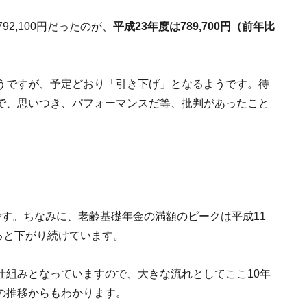
2,100円だったのが、
平成23年度は789,700円（前年比
うですが、予定どおり「引き下げ」となるようです。待
で、思いつき、パフォーマンスだ等、批判があったこと
す。ちなみに、老齢基礎年金の満額のピークは平成11
ずると下がり続けています。
仕組みとなっていますので、大きな流れとしてここ10年
の推移からもわかります。