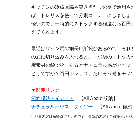
キッチンの冷蔵庫脇や突き当たりの壁で活用さ
ば、トレリスを使って分別コーナーにしましょ
軽いので、一時的にストックする程度なら百円
えてくれます。
最近はワイン用の細長い紙袋があるので、それ
の底に切り込みを入れると、レジ袋のストッカ
麻素材の袋で統一するとナチュラル感がアップ
どうですか？百円トレリス。たいそう働きモノ
▼関連リンク
節約収納アイディア
【All About 収納】
ナチュラルハウス ダイソー
【All About 
※記事内容は執筆時点のものです。最新の内容をご確認くださ