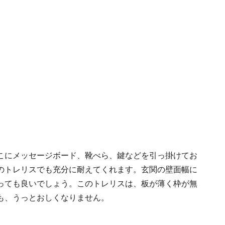
こにメッセージボード、靴べら、鍵などを引っ掛けてお
のトレリスでも充分に耐えてくれます。玄関の壁面幅に
っても良いでしょう。このトレリスは、板が薄く枠が無
も、うっとおしくなりません。