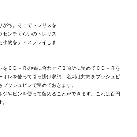
りがち。そこでトレリスを
０センチくらいのトレリス
た小物をディスプレイしま
レをＣＤ－Ｒの幅に合わせて２箇所に留めてＣＤ－Ｒを
ーオレを使って引っ掛け収納。名刺は封筒をプッシュピ
もプッシュピンで留めておきます。
ネジやピンを使って留めることができます。これは百円
す。