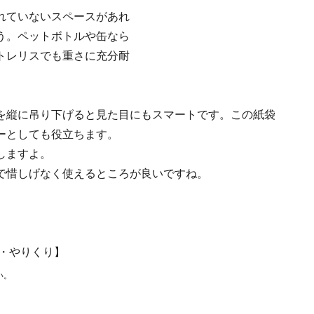
れていないスペースがあれ
う。ペットボトルや缶なら
トレリスでも重さに充分耐
を縦に吊り下げると見た目にもスマートです。この紙袋
ーとしても役立ちます。
しますよ。
で惜しげなく使えるところが良いですね。
節約・やりくり】
い。