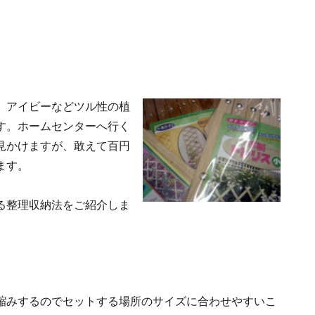
。アイビーなどツル性の植
す。ホームセンターへ行く
見かけますが、敢えて百円
ます。
る整理収納法をご紹介しま
縮みするのでセットする場所のサイズに合わせやすいこ