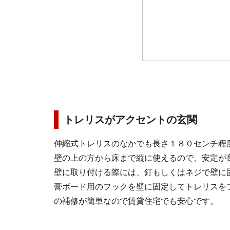
トレリスがアクセントの玄関
伸縮式トレリスのなかでも長さ１８０センチ程
壁の上の方から床まで縦に使えるので、安定が
壁に取り付ける際には、釘もしくはネジで壁に
膏ボード用のフックを壁に固定してトレリスを
の補修が簡単なので賃貸住宅でも安心です。