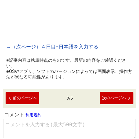
→（次ページ）４日目−日本語を入力する
※記事内容は執筆時点のものです。最新の内容をご確認くださ
い。
※OSやアプリ、ソフトのバージョンによっては画面表示、操作方
法が異なる可能性があります。
前のページへ
次のページへ
3
/
5