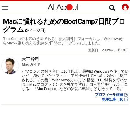
Macに慣れるためのBootCamp7日間プロ
グラム
(3ページ目)
BootCampの本来の意味である、新人訓練にフォーカスし、Windowsか
らMacへ乗り換える訓練を7日間のプログラムにしました。
更新日：
2009年06月13日
木下 幹司
Mac ガイド
パソコンとの付き合いは20年以上。最初はWindowsを使ってい
たが、務めていたソフトウェア開発会社でMacに出会い、魅了
される。その後、Windowsのシステム構築、PHP開発を行いつ
つ、Macプログラミングを独学で習得、自ら開発を行うように
なる。「MacPeople」などの雑誌の執筆なども行っている。
プロフィール詳細
執筆記事一覧