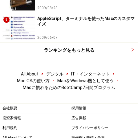
2009/08/28
AppleScript、ターミナルを使ったMacのカスタマ
5
イズ
2009/06/07
ランキングをもっと見る
>
>
>
All About
デジタル
IT・インターネット
>
>
Mac OSの使い方
MacをWindows機として使う
Macに慣れるためのBootCamp7日間プログラム
会社概要
採用情報
投資家情報
広告掲載
利用規約
プライバシーポリシー
All Aboutについて
著作権・商標・免責