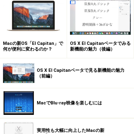
Macの新OS「El Capitan」で
OS X El Capitanベータでみる
何が便利に変わるのか？
新機能の魅力（後編）
OS X El Capitanベータで見る新機能の魅力
（前編）
MacでBlu-ray映像を楽しむには
実用性も大幅に向上したMacの新