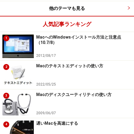
他のテーマも見る
人気記事ランキング
MacへのWindowsインストール方法と注意点
1
（10.7/8）
2012/08/17
Macのテキストエディットの使い方
2
2022/05/25
Macのディスクユーティリティの使い方
3
2009/06/07
遅いMacを高速にする
4