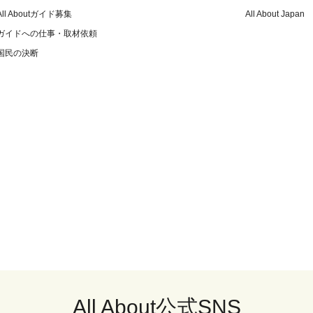
All Aboutガイド募集
All About Japan
ガイドへの仕事・取材依頼
国民の決断
All About公式SNS