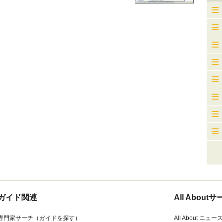
ガイド関連
All Abou
専門家サーチ（ガイドを探す）
All About ニュー