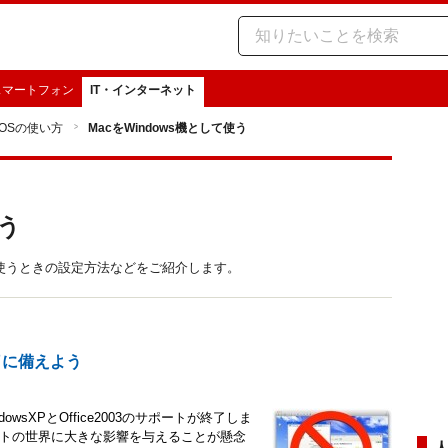
スマートフォン
IT・インターネット
 OSの使い方
MacをWindows機として使う
使う
機として使うときの設定方法などをご紹介します。
終了に備えよう
wsXPとOffice2003のサポートが終了しま
ネットの世界に大きな影響を与えることが懸念