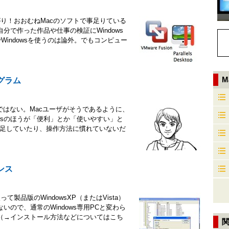
あがり！おおむねMacのソフトで事足りている
自分で作った作品や仕事の検証にWindows
でWindowsを使うのは論外。でもコンピュー
M
ログラム
とではない。Macユーザがそうであるように、
dowsのほうが「便利」とか「使いやすい」と
不足していたり、操作方法に慣れていないだ
ナンス
って製品版のWindowsXP（またはVista）
ので、通常のWindows専用PCと変わら
。（→インストール方法などについてはこち