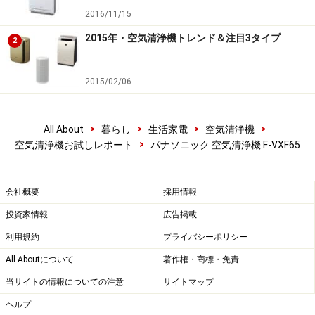
2016/11/15
2015年・空気清浄機トレンド＆注目3タイプ
2
2015/02/06
>
>
>
>
All About
暮らし
生活家電
空気清浄機
>
空気清浄機お試しレポート
パナソニック 空気清浄機 F-VXF65
会社概要
採用情報
投資家情報
広告掲載
利用規約
プライバシーポリシー
All Aboutについて
著作権・商標・免責
当サイトの情報についての注意
サイトマップ
ヘルプ