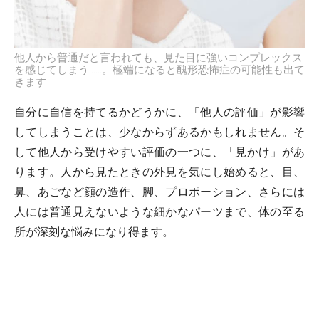
他人から普通だと言われても、見た目に強いコンプレックス
を感じてしまう……。極端になると醜形恐怖症の可能性も出て
きます
自分に自信を持てるかどうかに、「他人の評価」が影響
してしまうことは、少なからずあるかもしれません。そ
して他人から受けやすい評価の一つに、「見かけ」があ
ります。人から見たときの外見を気にし始めると、目、
鼻、あごなど顔の造作、脚、プロポーション、さらには
人には普通見えないような細かなパーツまで、体の至る
所が深刻な悩みになり得ます。