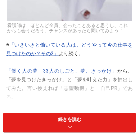
看護師は、ほとんど全員、会ったことあると思うし、これ
からも会うだろう。チャンスがあったら聞いてみよう！
※
「いきいきと働いている人は、どうやって今の仕事を
見つけたのか？その2」
より続く。
「働く人の夢 33人のしごと、夢、きっかけ」
から、
「夢を見つけたきっかけ」と「夢を叶えた力」を抽出し
てみた。言い換えれば「志望動機」と「自己PR」であ
る。
アパレルデザイナー
続きを読む
【きっかけ】リカちゃん人形、制服の可愛いところ
【叶えた力】旧タカラ勤務で学んだチームワーク