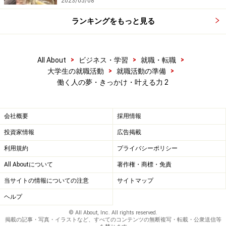
2023/05/08
ランキングをもっと見る
>
>
>
All About
ビジネス・学習
就職・転職
>
>
大学生の就職活動
就職活動の準備
働く人の夢・きっかけ・叶える力 2
会社概要
採用情報
投資家情報
広告掲載
利用規約
プライバシーポリシー
All Aboutについて
著作権・商標・免責
当サイトの情報についての注意
サイトマップ
ヘルプ
© All About, Inc. All rights reserved.
掲載の記事・写真・イラストなど、すべてのコンテンツの無断複写・転載・公衆送信等