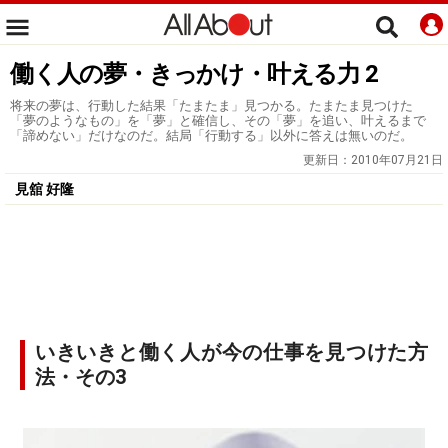
働く人の夢・きっかけ・叶える力 2
将来の夢は、行動した結果「たまたま」見つかる。たまたま見つけた
「夢のようなもの」を「夢」と確信し、その「夢」を追い、叶えるまで
「諦めない」だけなのだ。結局「行動する」以外に答えは無いのだ。
更新日：
2010年07月21日
見舘 好隆
いきいきと働く人が今の仕事を見つけた方
法・その3