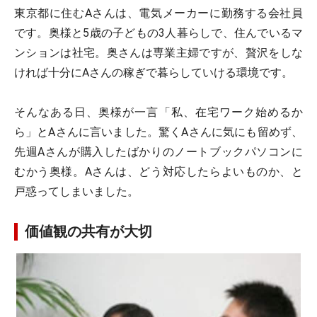
東京都に住むAさんは、電気メーカーに勤務する会社員
です。奥様と5歳の子どもの3人暮らしで、住んでいるマ
ンションは社宅。奥さんは専業主婦ですが、贅沢をしな
ければ十分にAさんの稼ぎで暮らしていける環境です。
そんなある日、奥様が一言「私、在宅ワーク始めるか
ら」とAさんに言いました。驚くAさんに気にも留めず、
先週Aさんが購入したばかりのノートブックパソコンに
むかう奥様。Aさんは、どう対応したらよいものか、と
戸惑ってしまいました。
価値観の共有が大切