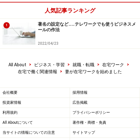
人気記事ランキング
著名の設定など……テレワークでも使うビジネスメ
1
ールの作法
2022/04/23
>
>
>
>
All About
ビジネス・学習
就職・転職
在宅ワーク
>
在宅で働く関連情報
妻が在宅ワークを始めました
会社概要
採用情報
投資家情報
広告掲載
利用規約
プライバシーポリシー
All Aboutについて
著作権・商標・免責
当サイトの情報についての注意
サイトマップ