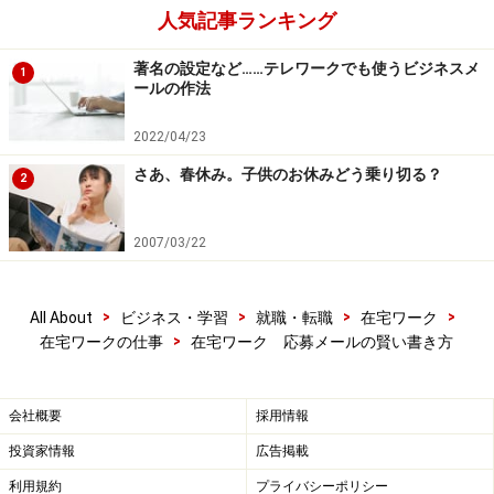
人気記事ランキング
※記事内容は執筆時点のものです。最新の内容をご確認くださ
い。
著名の設定など……テレワークでも使うビジネスメ
1
ールの作法
次のページへ
1
/
2
2022/04/23
さあ、春休み。子供のお休みどう乗り切る？
2
2007/03/22
>
>
>
>
All About
ビジネス・学習
就職・転職
在宅ワーク
>
在宅ワークの仕事
在宅ワーク 応募メールの賢い書き方
会社概要
採用情報
投資家情報
広告掲載
利用規約
プライバシーポリシー