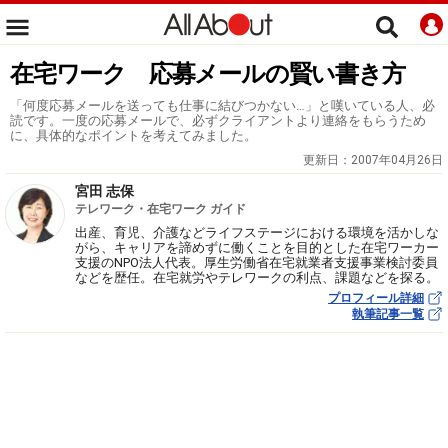
在宅ワーク 応募メールの賢い書き方
「何度応募メールを送っても仕事に結びつかない…」と嘆いている人、必
読です。一度の応募メールで、必ずクライアントより連絡をもらうため
に、具体的なポイントを考えてみました。
更新日：
2007年04月26日
宮田 志保
テレワーク・在宅ワーク ガイド
出産、育児、介護などライフステージにおける環境を活かしな
がら、キャリアを諦めずに働くことを目的とした在宅ワーカー
支援のNPO法人代表。厚生労働省在宅就業者支援事業検討委員
などを歴任。在宅就労やテレワークの利点、課題などを探る。
プロフィール詳細
執筆記事一覧