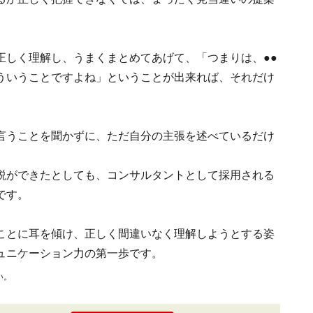
正しく理解し、うまくまとめてあげて、「つまりは、●●
ういうことですよね」ということが出来れば、それだけ
言うことを聞かずに、ただ自分の主張を述べているだけ
説ができたとしても、コンサルタントとして採用される
です。
ことに耳を傾け、正しく間違いなく理解しようとする姿
ュニケーション力の第一歩です。
い。