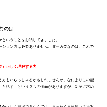
なのは
かということをお話してきました。
ーション力は必要ありません。唯一必要なのは、これで
で）正しく理解する力」
う方もいらっしゃるかもしれませんが、なによりこの能
、と話す、という２つの側面がありますが、新卒に求め
るか正しく把握できなくては、まったく見当違いの提案