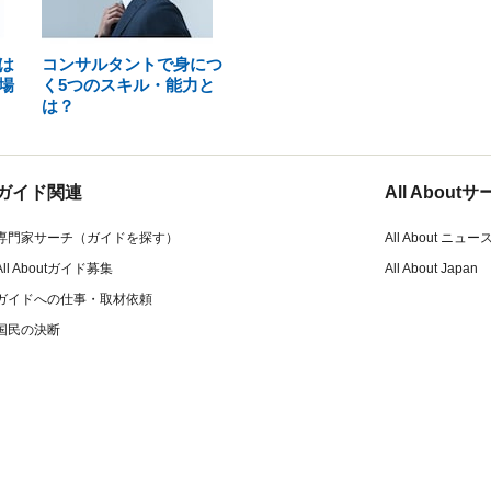
は
コンサルタントで身につ
場
く5つのスキル・能力と
は？
ガイド関連
All Abou
専門家サーチ（ガイドを探す）
All About ニュー
All Aboutガイド募集
All About Japan
ガイドへの仕事・取材依頼
国民の決断