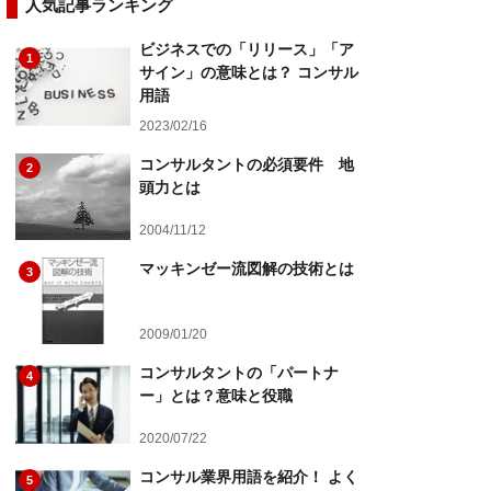
人気記事ランキング
ビジネスでの「リリース」「ア
1
サイン」の意味とは？ コンサル
用語
2023/02/16
コンサルタントの必須要件 地
2
頭力とは
2004/11/12
マッキンゼー流図解の技術とは
3
2009/01/20
コンサルタントの「パートナ
4
ー」とは？意味と役職
2020/07/22
コンサル業界用語を紹介！ よく
5