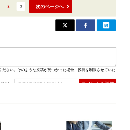
次のページへ
2
3