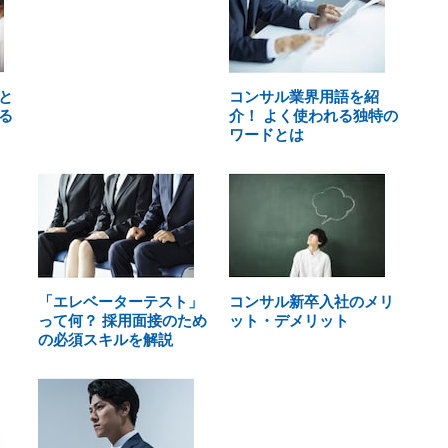
と
コンサル業界用語を紹
る
介！ よく使われる独特の
ワードとは
「エレベーターテスト」
コンサル新卒入社のメリ
って何？ 採用面接のため
ット・デメリット
の必須スキルを解説