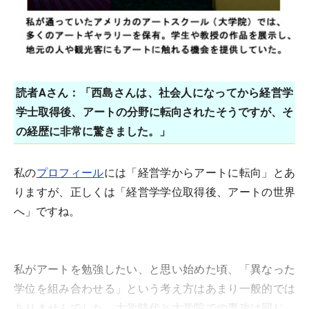
読者Aさん：「西島さんは、社会人になってから経営学
学士取得後、アートの分野に転向されたそうですが、そ
の経歴に非常に驚きました。」
私の
プロフィール
には「経営学からアートに転向」とあ
りますが、正しくは「経営学学位取得後、アートの世界
へ」ですね。
私がアートを勉強したい、と思い始めた頃、「異なった
学位を組み合わせる」という考え方はあまり一般的では
ありませんでした。大学時代と大学院での専攻は同じ、