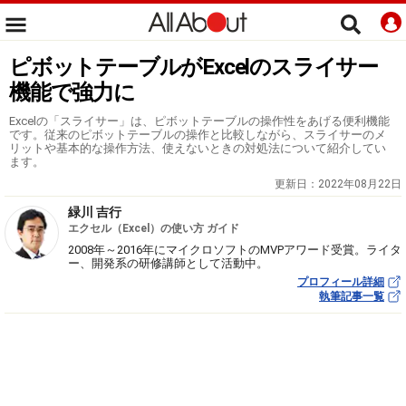
ピボットテーブルがExcelのスライサー
機能で強力に
Excelの「スライサー」は、ピボットテーブルの操作性をあげる便利機能
です。従来のピボットテーブルの操作と比較しながら、スライサーのメ
リットや基本的な操作方法、使えないときの対処法について紹介してい
ます。
更新日：
2022年08月22日
緑川 吉行
エクセル（Excel）の使い方 ガイド
2008年～2016年にマイクロソフトのMVPアワード受賞。ライタ
ー、開発系の研修講師として活動中。
プロフィール詳細
執筆記事一覧