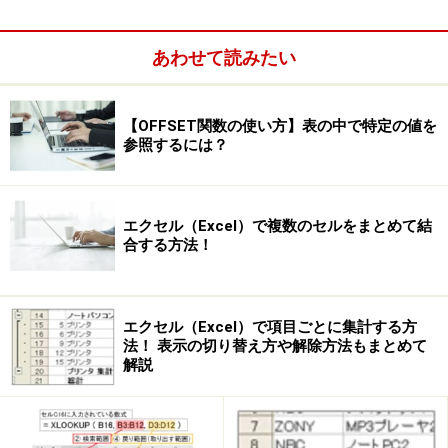
スライサーの使い方
あわせて読みたい
まずは、スライサーを作成してみましょう。スライサー
を作成したいピボットテーブル内を選択して、表示され
【OFFSET関数の使い方】表の中で特定の値を
た「ピボットテーブル ツール」の「オプション」タブを
参照するには？
クリックし、「並べ替えとフィルター」グループの「ス
ライサー」ボタン→「スライサー」ボタンをクリックし
ます。
エクセル（Excel）で複数のセルをまとめて結
合する方法！
エクセル（Excel）で項目ごとに集計する方
法！ 表示の切り替え方や解除方法もまとめて
解説