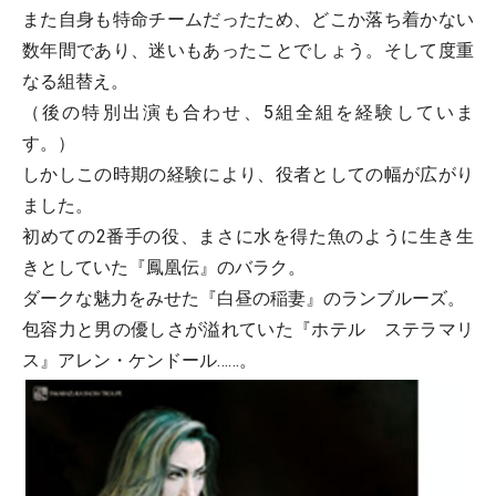
また自身も特命チームだったため、どこか落ち着かない
数年間であり、迷いもあったことでしょう。そして度重
なる組替え。
（後の特別出演も合わせ、5組全組を経験していま
す。）
しかしこの時期の経験により、役者としての幅が広がり
ました。
初めての2番手の役、まさに水を得た魚のように生き生
きとしていた『鳳凰伝』のバラク。
ダークな魅力をみせた『白昼の稲妻』のランブルーズ。
包容力と男の優しさが溢れていた『ホテル ステラマリ
ス』アレン・ケンドール……。