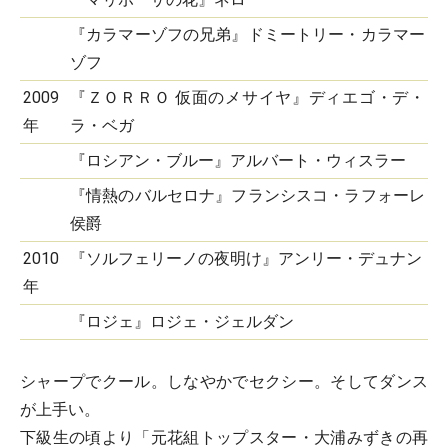
『カラマーゾフの兄弟』ドミートリー・カラマー
ゾフ
2009
『ＺＯＲＲＯ 仮面のメサイヤ』ディエゴ・デ・
年
ラ・ベガ
『ロシアン・ブルー』アルバート・ウィスラー
『情熱のバルセロナ』フランシスコ・ラフォーレ
侯爵
2010
『ソルフェリーノの夜明け』アンリー・デュナン
年
『ロジェ』ロジェ・ジェルダン
シャープでクール。しなやかでセクシー。そしてダンス
が上手い。
下級生の頃より「元花組トップスター・大浦みずきの再