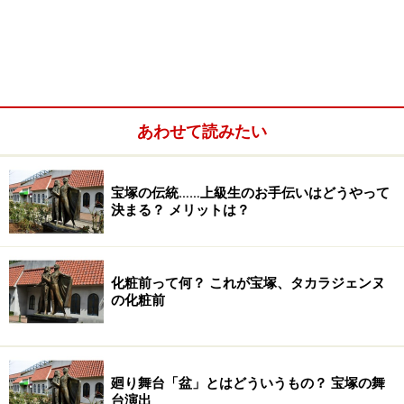
あわせて読みたい
宝塚の伝統……上級生のお手伝いはどうやって
決まる？ メリットは？
化粧前って何？ これが宝塚、タカラジェンヌ
の化粧前
廻り舞台「盆」とはどういうもの？ 宝塚の舞
台演出