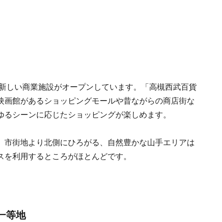
、新しい商業施設がオープンしています。「高槻西武百貨
映画館があるショッピングモールや昔ながらの商店街な
ゆるシーンに応じたショッピングが楽しめます。
。市街地より北側にひろがる、自然豊かな山手エリアは
スを利用するところがほとんどです。
一等地