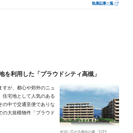
執筆記事一覧
地を利用した「プラウドシティ高槻」
ますが、都心や郊外のニュ
、住宅地として人気のある
その中で交通至便でありな
での大規模物件「プラウド
水辺に広がる都会の森「CITY