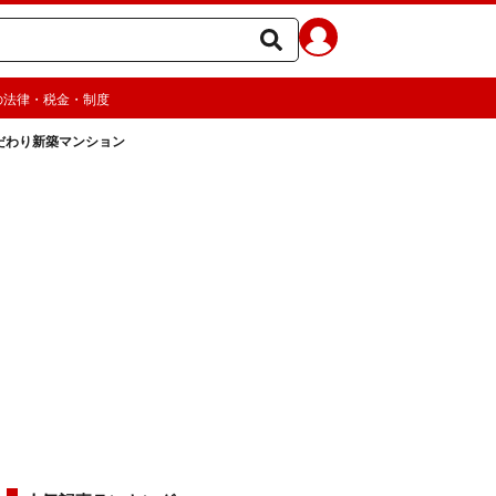
の法律・税金・制度
だわり新築マンション