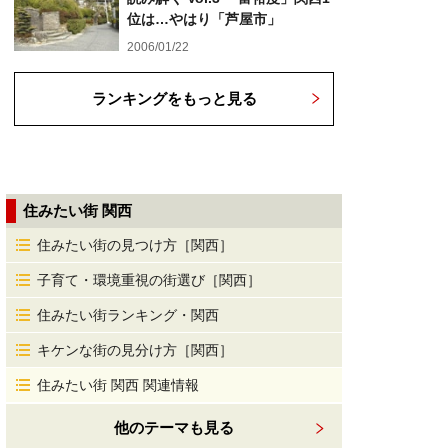
位は…やはり「芦屋市」
2006/01/22
ランキングをもっと見る
住みたい街 関西
住みたい街の見つけ方［関西］
子育て・環境重視の街選び［関西］
住みたい街ランキング・関西
キケンな街の見分け方［関西］
住みたい街 関西 関連情報
他のテーマも見る