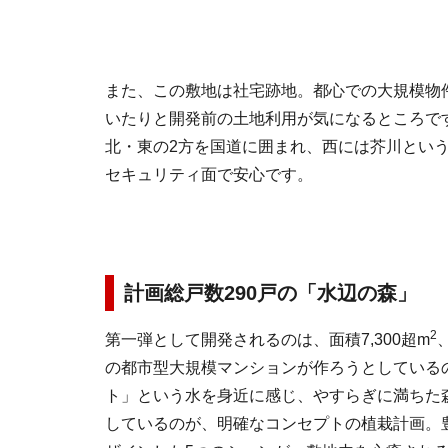
また、この敷地は社宅跡地。都心での大規模物
いたりと開発前の土地利用が気になるところで
北・東の2方を国道に囲まれ、西には芥川とい
セキュリティ面で安心です。
計画総戸数290戸の「水辺の森」
2
第一弾として開発されるのは、面積7,300超m
の都市型大規模マンションが作ろうとしている
ト」という水を身近に感じ、やすらぎに満ちた
しているのが、明確なコンセプトの植栽計画。