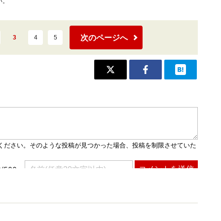
い。
次のページへ
3
4
5