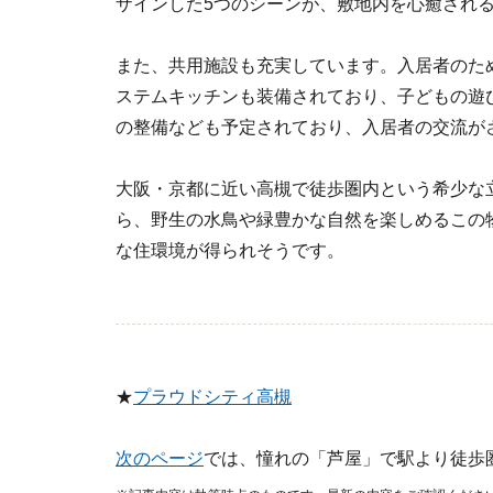
ザインした5つのシーンが、敷地内を心癒され
また、共用施設も充実しています。入居者のた
ステムキッチンも装備されており、子どもの遊
の整備なども予定されており、入居者の交流が
大阪・京都に近い高槻で徒歩圏内という希少な
ら、野生の水鳥や緑豊かな自然を楽しめるこの
な住環境が得られそうです。
★
プラウドシティ高槻
次のページ
では、憧れの「芦屋」で駅より徒歩