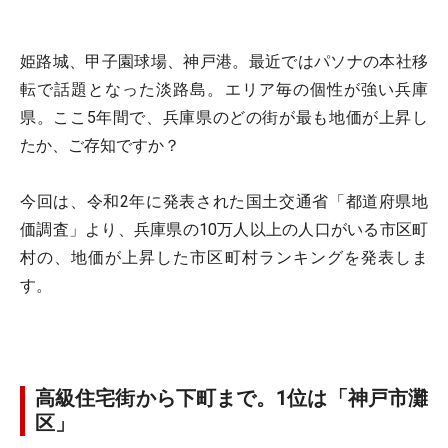
姫路城、甲子園球場、神戸港。最近ではパソナの本社移
転で話題となった淡路島。エリア毎の個性が強い兵庫
県。ここ5年間で、兵庫県のどの街が最も地価が上昇し
たか、ご存知ですか？
今回は、令和2年に発表された国土交通省「都道府県地
価調査」より、兵庫県の10万人以上の人口がいる市区町
村の、地価が上昇した市区町村ランキングを発表しま
す。
高級住宅街から下町まで。1位は「神戸市灘
区」