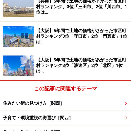
【兵庫】5年間で土地の価格が下がった市区町
村ランキング、3位「三田市」2位「川西市」1
位は…
【大阪】5年間で土地の価格がさがった市区町
村ランキング3位「守口市」2位「門真市」1位
は…
【大阪】5年間で土地の価格があがった市区町
村ランキング3位「浪速区」2位「北区」1位
は…
この記事に関連するテーマ
住みたい街の見つけ方［関西］
子育て・環境重視の街選び［関西］