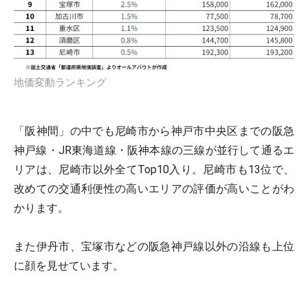
地価変動ランキング
「阪神間」の中でも尼崎市から神戸市中央区までの阪急
神戸線・JR東海道線・阪神本線の三線が並行して通るエ
リアは、尼崎市以外全てTop10入り。尼崎市も13位で、
改めての交通利便性の高いエリアの評価が高いことがわ
かります。
また伊丹市、宝塚市などの阪急神戸線以外の沿線も上位
に顔を見せています。