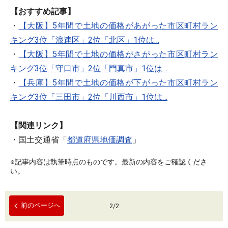
【おすすめ記事】
・
【大阪】5年間で土地の価格があがった市区町村ラン
キング3位「浪速区」2位「北区」1位は…
・
【大阪】5年間で土地の価格がさがった市区町村ラン
キング3位「守口市」2位「門真市」1位は…
・
【兵庫】5年間で土地の価格が下がった市区町村ラン
キング3位「三田市」2位「川西市」1位は…
【関連リンク】
・国土交通省「
都道府県地価調査
」
※記事内容は執筆時点のものです。最新の内容をご確認くださ
い。
前のページへ
2
/
2