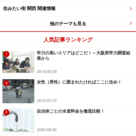
住みたい街 関西 関連情報
他のテーマも見る
人気記事ランキング
学力の高いエリアはどこだ！～大阪府学力調査結
1
果から
2014/05/28
女性（男性）に囲まれたければここに住め！
2
2010/07/15
自治体ごとの水道料金を徹底比較！
3
2005/08/30