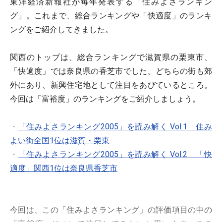
東洋経済新報社が毎年発表する「住みよさランキン
グ」。これまで、総合ランキングや「快適度」のランキ
ングをご紹介してきました。
関西のトップは、総合ランキングで滋賀県の栗東市、
「快適度」では奈良県の香芝市でした。どちらの街も郊
外にあり、新興住宅地として注目をあびているところ。
今回は「富裕度」のランキングをご紹介しましょう。
・
「住みよさランキング2005」を読み解く Vol.1 住み
よい街全国1位は滋賀・栗東
・
「住みよさランキング2005」を読み解く Vol.2 「快
適度」関西1位は奈良県香芝市
今回は、この「住みよさランキング」の評価項目の中の