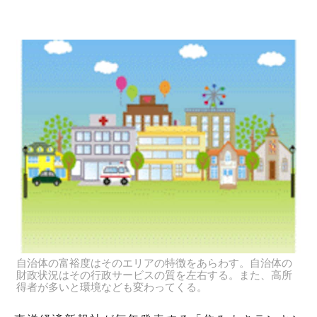
自治体の富裕度はそのエリアの特徴をあらわす。自治体の
財政状況はその行政サービスの質を左右する。また、高所
得者が多いと環境なども変わってくる。