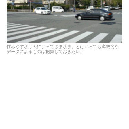
住みやすさは人によってさまざま。とはいっても客観的な
データによるものは把握しておきたい。