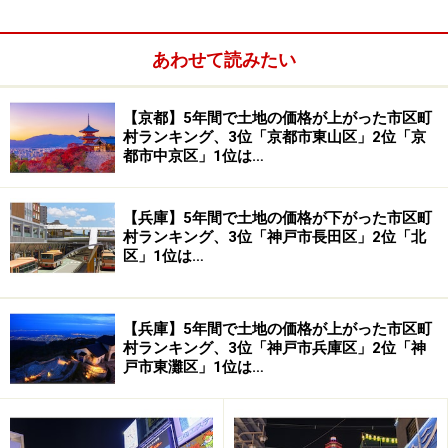
す。福井市は前年も2位で、利便性のよさが評価されて
います。成田市は前年1位でしたが、商業と財政が強い
あわせて読みたい
のが特徴。この3つの市で、2年連続ベスト3を占めてい
ます。
【京都】5年間で土地の価格が上がった市区町
村ランキング、3位「京都市東山区」2位「京
都市中京区」1位は…
【兵庫】5年間で土地の価格が下がった市区町
村ランキング、3位「神戸市長田区」2位「北
区」1位は…
【兵庫】5年間で土地の価格が上がった市区町
村ランキング、3位「神戸市兵庫区」2位「神
戸市東灘区」1位は…