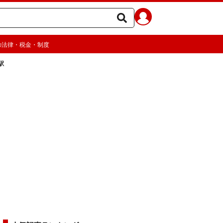
の法律・税金・制度
駅