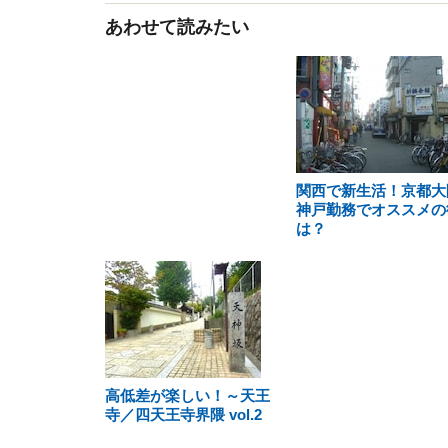
あわせて読みたい
関西で新生活！京都大
神戸勤務でオススメの
は？
高低差が楽しい！～天王
寺／四天王寺界隈 vol.2