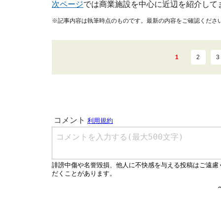
次ページ
では商業施設を中心に近辺を紹介して
※記事内容は執筆時点のものです。最新の内容をご確認くださ
1
2
3