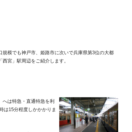
口規模でも神戸市、姫路市に次いで兵庫県第3位の大都
「西宮」駅周辺をご紹介します。
）へは特急・直通特急を利
時は15分程度しかかかりま