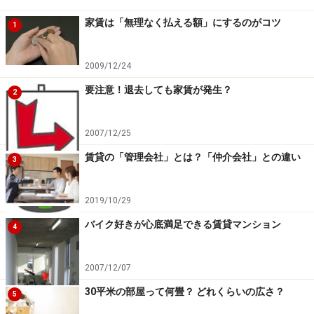
家賃は「無理なく払える額」にするのがコツ
1
2009/12/24
要注意！退去しても家賃が発生？
2
2007/12/25
賃貸の「管理会社」とは？「仲介会社」との違い
3
2019/10/29
バイク好きが心底満足できる賃貸マンション
4
2007/12/07
30平米の部屋って何畳？ どれくらいの広さ？
5