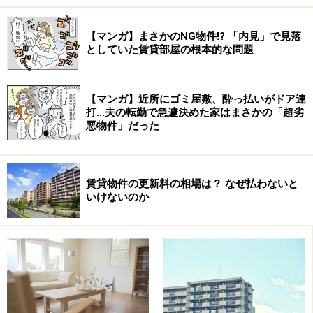
【マンガ】まさかのNG物件!? 「内見」で見落
としていた賃貸部屋の根本的な問題
【マンガ】近所にゴミ屋敷、酔っ払いがドア連
打…夫の転勤で急遽決めた家はまさかの「超劣
悪物件」だった
賃貸物件の更新料の相場は？ なぜ払わないと
いけないのか