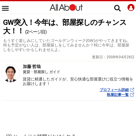
GW突入！今年は、部屋探しのチャンス
大！！
(2ページ目)
もうすぐ楽しみにしていたゴールデンウィーク(GW)がやってきますね。
何も予定がない人は、部屋探しをしてみませんか？特に今年は、部屋探
しをしやすいかもしれませんよ。
更新日：
2008年04月28日
加藤 哲哉
賃貸・部屋探し ガイド
賃貸に精通したガイドが、安心快適な部屋選びに役立つ情報を
お届けします！
プロフィール詳細
執筆記事一覧