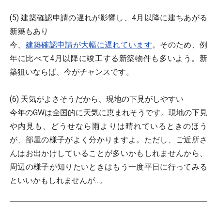
(5) 建築確認申請の遅れが影響し、4月以降に建ちあがる
新築もあり
今、
建築確認申請が大幅に遅れています
。そのため、例
年に比べて4月以降に竣工する新築物件も多いよう。新
築狙いならば、今がチャンスです。
(6) 天気がよさそうだから、現地の下見がしやすい
今年のGWは全国的に天気に恵まれそうです。現地の下見
や内見も、どうせなら雨よりは晴れているときのほう
が、部屋の様子がよく分かりますよ。ただし、ご近所さ
んはお出かけしていることが多いかもしれませんから、
周辺の様子が知りたいときはもう一度平日に行ってみる
といいかもしれませんが…。