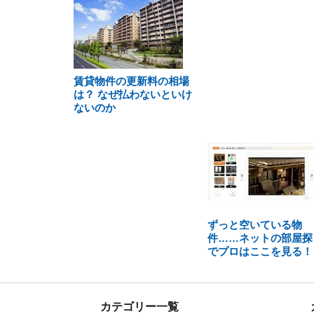
賃貸物件の更新料の相場
は？ なぜ払わないといけ
ないのか
ずっと空いている物
件……ネットの部屋探
でプロはここを見る！
カテゴリー一覧