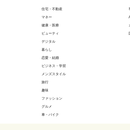
住宅・不動産
マネー
健康・医療
ビューティ
デジタル
暮らし
恋愛・結婚
ビジネス・学習
メンズスタイル
旅行
趣味
ファッション
グルメ
車・バイク