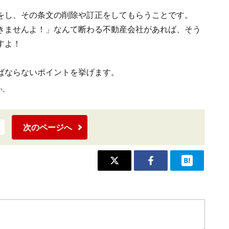
をし、その条文の削除や訂正をしてもらうことです。
きませんよ！」なんて断わる不動産会社があれば、そう
すよ！
ばならないポイントを挙げます。
い。
次のページへ