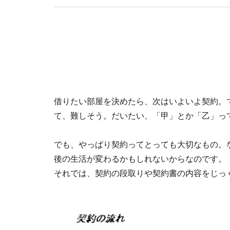
借りたい部屋を決めたら、次はいよいよ契約。
て、難しそう。だいたい、「甲」とか「乙」って
でも、やっぱり契約ってとっても大切なもの。
後の生活が変わるかもしれないからなのです。
それでは、契約の段取りや契約書の内容をじっ