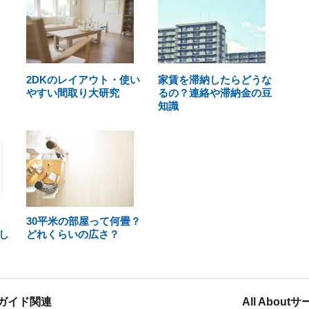
2DKのレイアウト・使い
家賃を滞納したらどうな
やすい間取り大研究
るの？連絡や滞納金の豆
知識
30平米の部屋って何畳？
し
どれくらいの広さ？
ガイド関連
All Abou