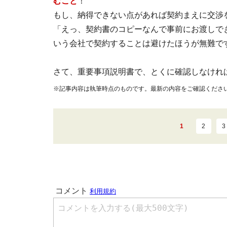
むこと
！
もし、納得できない点があれば契約まえに交渉
「えっ、契約書のコピーなんで事前にお渡しで
いう会社で契約することは避けたほうが無難で
さて、重要事項説明書で、とくに確認しなけれ
※記事内容は執筆時点のものです。最新の内容をご確認くださ
1
2
3