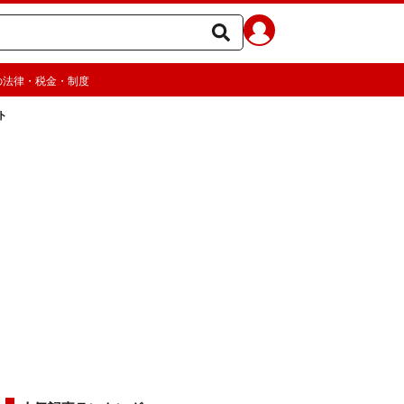
の法律・税金・制度
ト