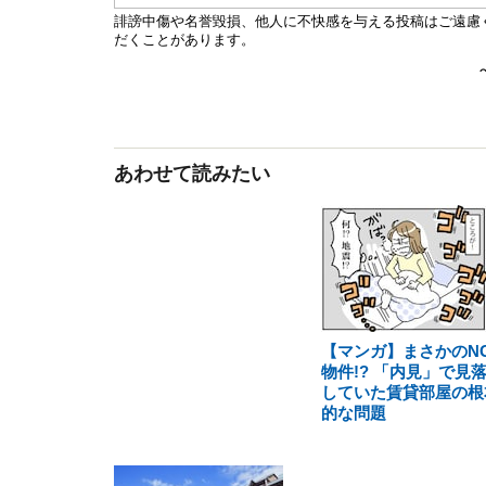
あわせて読みたい
【マンガ】まさかのN
物件!? 「内見」で見
していた賃貸部屋の根
的な問題