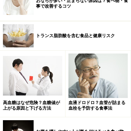
おならが多い・止まらない原因は？食べ物・食
事で改善するコツ
トランス脂肪酸を含む食品と健康リスク
高血糖はなぜ危険？血糖値が
血液ドロドロ？血管が詰まる
上がる原因と下げる方法
血栓を予防する食事法