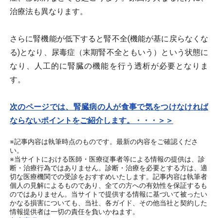
治療法も異なります。
さらに腎機能が低下すると腎不全(機能が基に戻らなくな
る)となり、尿毒症（末期腎不全ともいう）という状態に
なり、人工的に腎臓の機能を行う透析が必要となりま
す。
次のページでは、腎臓病の人が食事で気をつけなければ
ならないポイントをご紹介します。・・・＞＞
※記事内容は執筆時点のものです。最新の内容をご確認くださ
い。
※当サイトにおける医師・医療従事者等による情報の提供は、診
断・治療行為ではありません。診断・治療を必要とする方は、適
切な医療機関での受診をおすすめいたします。記事内容は執筆者
個人の見解によるものであり、全ての方への有効性を保証するも
のではありません。当サイトで提供する情報に基づいて被ったい
かなる損害についても、当社、各ガイド、その他当社と契約した
情報提供者は一切の責任を負いかねます。