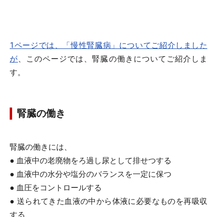
1ページでは、「慢性腎臓病」についてご紹介しました
が
、このページでは、腎臓の働きについてご紹介しま
す。
腎臓の働き
腎臓の働きには、
● 血液中の老廃物をろ過し尿として排せつする
● 血液中の水分や塩分のバランスを一定に保つ
● 血圧をコントロールする
● 送られてきた血液の中から体液に必要なものを再吸収
する