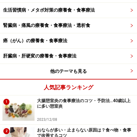
生活習慣病・メタボ対策の療養食・食事療法
腎臓病・痛風の療養食・食事療法・透析食
癌（がん）の療養食・食事療法
肝臓病・肝硬変の療養食・食事療法
他のテーマも見る
人気記事ランキング
大腸憩室炎の食事療法のコツ・予防法…40歳以上
1
に多い憩室炎
2023/12/08
おならが多い・止まらない原因は？食べ物・食事
2
で改善するコツ