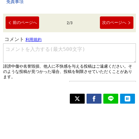
免責事項
前のページへ
次のページへ
2
/
3