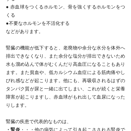
● 赤血球をつくるホルモン、骨を強くするホルモンをつ
くる
●不要なホルモンを不活化する
などがあります。
腎臓の機能が低下すると、老廃物や余分な水分を体外へ
排出できなくなり、また余分な塩分が排出できないため
水も溜め込んで体がむくんだり高血圧になることもあり
ます。また貧血や、低カルシウム血症による筋肉痛やし
びれ感などが起こります。他にも、再吸収されるはずの
タンパク質が尿と一緒に出てしまい、これが続くと栄養
障害が起こりますし、赤血球がもれ出して血尿になった
りします。
腎臓の疾患で代表的なものは、
・腎炎
・・・他の病気によって引き起こさされる腎炎で