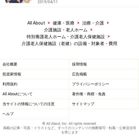
2019/04/11
>
>
>
All About
健康・医療
治療・介護
>
介護施設・老人ホーム
>
特別養護老人ホーム・介護老人保健施設
介護老人保健施設（老健）の設備・対象者・費用
会社概要
採用情報
投資家情報
広告掲載
利用規約
プライバシーポリシー
All Aboutについて
著作権・商標・免責
当サイトの情報についての注意
サイトマップ
ヘルプ
© All About, Inc. All rights reserved.
掲載の記事・写真・イラストなど、すべてのコンテンツの無断複写・転載・公衆送信等
を禁じます