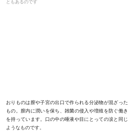
ともあるのです
おりものは膣や子宮の出口で作られる分泌物が混ざった
もの。膣内に潤いを保ち、雑菌の侵入や増殖を防ぐ働き
を持っています。口の中の唾液や目にとっての涙と同じ
ようなものです。