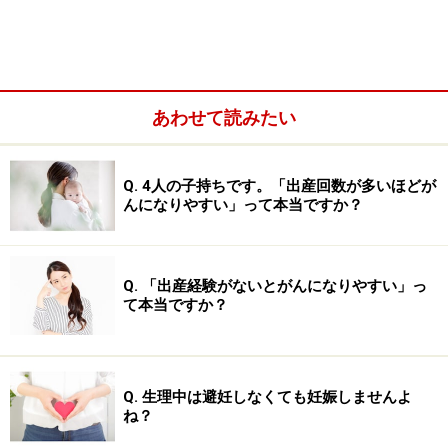
あわせて読みたい
Q. 4人の子持ちです。「出産回数が多いほどが
んになりやすい」って本当ですか？
また、おりものを気にしすぎるあまり、トイレに行くた
びにビデで洗ってしまう人もいるようですが、これは善
Q. 「出産経験がないとがんになりやすい」っ
玉菌まで洗い流してしまうので逆に感染を起こしやすく
て本当ですか？
してしまいます。ビデを使うのは月経の時期だけにし
て、過度に洗いすぎないよう注意が必要です。
Q. 生理中は避妊しなくても妊娠しませんよ
ね？
正常なおりものの状態