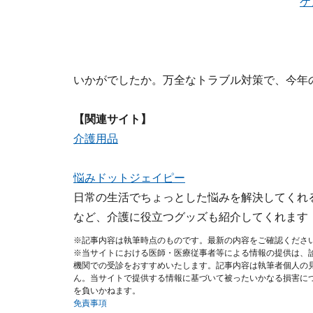
ケ
いかがでしたか。万全なトラブル対策で、今年
【関連サイト】
介護用品
悩みドットジェイピー
日常の生活でちょっとした悩みを解決してくれ
など、介護に役立つグッズも紹介してくれます
※記事内容は執筆時点のものです。最新の内容をご確認くださ
※当サイトにおける医師・医療従事者等による情報の提供は、
機関での受診をおすすめいたします。記事内容は執筆者個人の
ん。当サイトで提供する情報に基づいて被ったいかなる損害に
を負いかねます。
免責事項