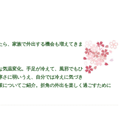
たら、家族で外出する機会も増えてきま
な気温変化。手足が冷えて、風邪でもひ
寒さに弱いうえ、自分では冷えに気づき
策についてご紹介。折角の外出を楽しく過ごすために