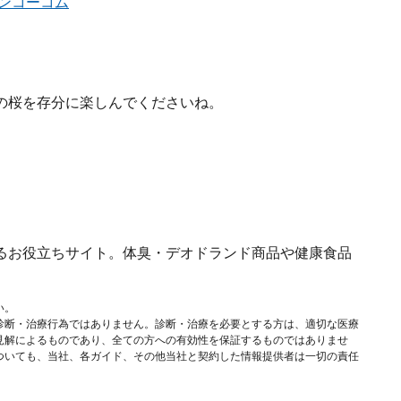
ンコーコム
の桜を存分に楽しんでくださいね。
るお役立ちサイト。体臭・デオドランド商品や健康食品
い。
診断・治療行為ではありません。診断・治療を必要とする方は、適切な医療
見解によるものであり、全ての方への有効性を保証するものではありませ
ついても、当社、各ガイド、その他当社と契約した情報提供者は一切の責任