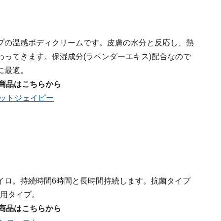
プの温感ボディクリームです。皮膚の水分と反応し、熱
ってきます。保湿成分(ラベンダーエキス)配合なので
に最適。
商品はこちらから
ットジェイピー
イロ。持続時間6時間と長時間持続します。抗菌タイプ
兼用タイプ。
商品はこちらから