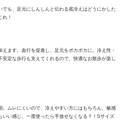
いでも、足元にしんしんと伝わる底冷えはどうにかした
これ！
加えます。血行を促進し、足元をポカポカに。冷え性・
不安定な歩行も支えてくれるので、快適なお散歩が楽し
絹。ムレにくいので、冷えやすい方にはもちろん、敏感
もいい感じ。一度使ったら手放せなくなる？！Sサイズ