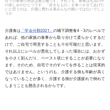
日々の食事の用意は重労働です。それでも、食事は生活の中
の楽しみのひとつです。「好きなもの」を食べさせてあげた
いと思うのは、介護に携わる者みんなの願いではないでしょ
うか
介護食は
「学会分類2021」
の嚥下調整食4・3のレベルで
あれば、他の家族の食事から取り分けて柔らかくするだ
けで、ご自宅で用意することも十分可能だと思います。
それ以上にレベルが悪化してしまった場合には、おかず
を小さく刻んだり、ペースト状にすることが必要になり
ます。そのため、自宅でそのすべてを作ることは現実的
ではありません。というのも、介護する側も年齢が高く
なっていることが多く、介護する側が介護疲れで倒れて
しまうことも懸念されるからです。