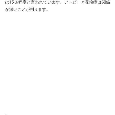
は15％程度と言われています。アトピーと花粉症は関係
が深いことが判ります。