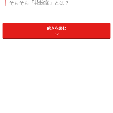
そもそも「花粉症」とは？
続きを読む
スギの木です。そろそろ花粉を飛散させ始めます。