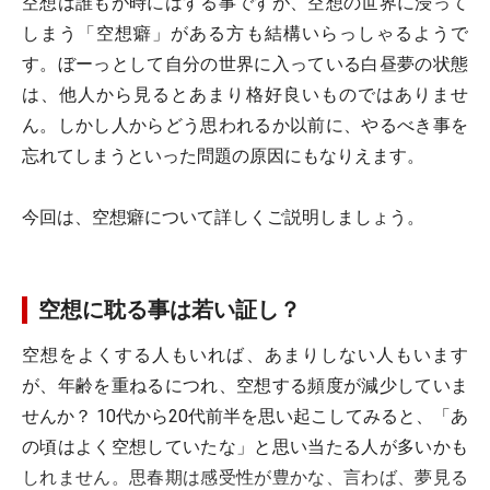
空想は誰もが時にはする事ですが、空想の世界に浸って
しまう「空想癖」がある方も結構いらっしゃるようで
す。ぼーっとして自分の世界に入っている白昼夢の状態
は、他人から見るとあまり格好良いものではありませ
ん。しかし人からどう思われるか以前に、やるべき事を
忘れてしまうといった問題の原因にもなりえます。
今回は、空想癖について詳しくご説明しましょう。
空想に耽る事は若い証し？
空想をよくする人もいれば、あまりしない人もいます
が、年齢を重ねるにつれ、空想する頻度が減少していま
せんか？ 10代から20代前半を思い起こしてみると、「あ
の頃はよく空想していたな」と思い当たる人が多いかも
しれません。思春期は感受性が豊かな、言わば、夢見る