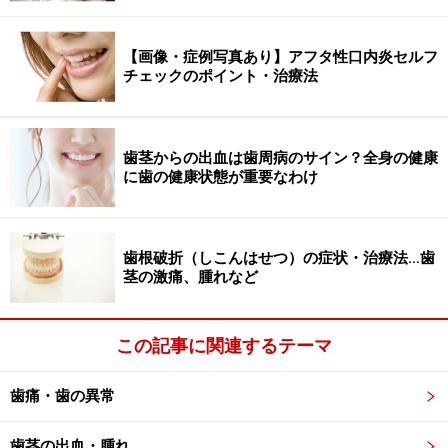
【画像・症例写真あり】アフタ性口内炎セルフ
チェックのポイント・治療法
歯茎からの出血は歯周病のサイン？全身の健康
に歯の健康状態が重要なわけ
歯根破折（しこんはせつ）の症状・治療法…歯
茎の激痛、腫れなど
この記事に関連するテーマ
歯痛・歯の異常
歯茎の出血・腫れ