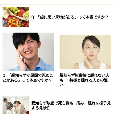
Q. 「歯に悪い果物がある」って本当ですか？
Q. 「親知らずが原因で死ぬこ
親知らず抜歯後に腫れない人
とがある」って本当ですか？
も……特徴と腫れる人との違
い
親知らず放置で死亡例も…痛み・腫れを様子見
する危険性