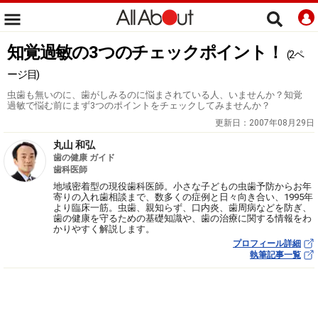
知覚過敏の3つのチェックポイント！
(2ペ
ージ目)
虫歯も無いのに、歯がしみるのに悩まされている人、いませんか？知覚
過敏で悩む前にまず3つのポイントをチェックしてみませんか？
更新日：
2007年08月29日
丸山 和弘
歯の健康 ガイド
歯科医師
地域密着型の現役歯科医師。小さな子どもの虫歯予防からお年
寄りの入れ歯相談まで、数多くの症例と日々向き合い、1995年
より臨床一筋。虫歯、親知らず、口内炎、歯周病などを防ぎ、
歯の健康を守るための基礎知識や、歯の治療に関する情報をわ
かりやすく解説します。
プロフィール詳細
執筆記事一覧