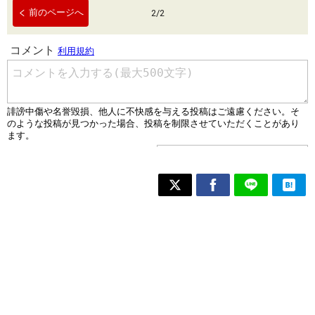
前のページへ
2
/
2