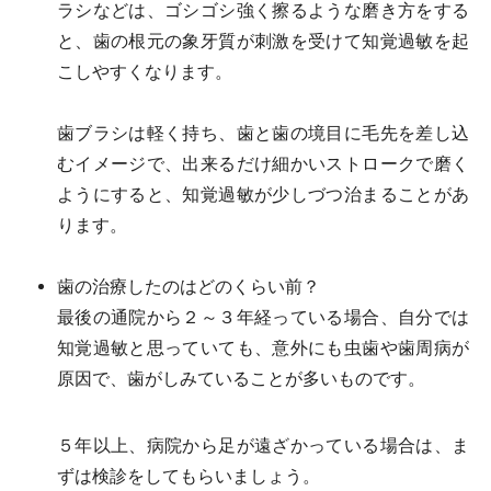
ラシなどは、ゴシゴシ強く擦るような磨き方をする
と、歯の根元の象牙質が刺激を受けて知覚過敏を起
こしやすくなります。
歯ブラシは軽く持ち、歯と歯の境目に毛先を差し込
むイメージで、出来るだけ細かいストロークで磨く
ようにすると、知覚過敏が少しづつ治まることがあ
ります。
歯の治療したのはどのくらい前？
最後の通院から２～３年経っている場合、自分では
知覚過敏と思っていても、意外にも虫歯や歯周病が
原因で、歯がしみていることが多いものです。
５年以上、病院から足が遠ざかっている場合は、ま
ずは検診をしてもらいましょう。