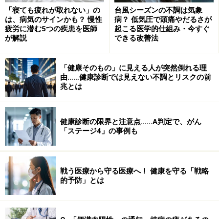
「寝ても疲れが取れない」の
台風シーズンの不調は気象
は、病気のサインかも？ 慢性
病？ 低気圧で頭痛やだるさが
疲労に潜む5つの疾患を医師
起こる医学的仕組み・今すぐ
が解説
できる改善法
「健康そのもの」に見える人が突然倒れる理
由……健康診断では見えない不調とリスクの前
兆とは
健康診断の限界と注意点……A判定で、がん
「ステージ4」の事例も
戦う医療から守る医療へ！ 健康を守る「戦略
的予防」とは