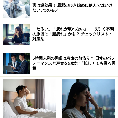
実は逆効果！ 風邪のひき始めに飲んではいけ
ない3つのモノ
「だるい」「疲れが取れない」……長引く不調
の原因は「腸疲れ」かも？ チェックリスト・
対策法
6時間未満の睡眠は寿命の前借り？ 日常のパフ
ォーマンスと寿命をのばす「忙しくても寝る勇
気」