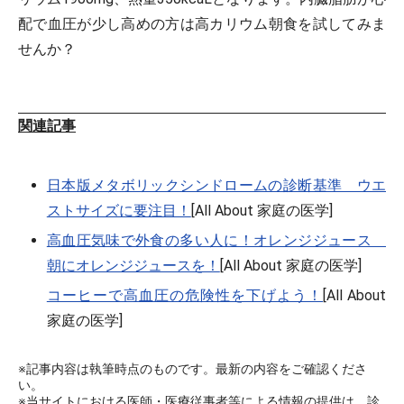
配で血圧が少し高めの方は高カリウム朝食を試してみま
せんか？
関連記事
日本版メタボリックシンドロームの診断基準 ウエ
ストサイズに要注目！
[All About 家庭の医学]
高血圧気味で外食の多い人に！オレンジジュース
朝にオレンジジュースを！
[All About 家庭の医学]
コーヒーで高血圧の危険性を下げよう！
[All About
家庭の医学]
※記事内容は執筆時点のものです。最新の内容をご確認くださ
い。
※当サイトにおける医師・医療従事者等による情報の提供は、診