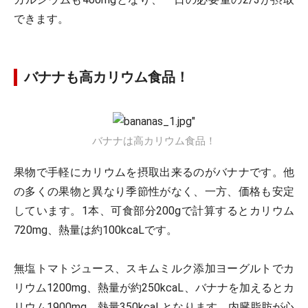
できます。
バナナも高カリウム食品！
バナナは高カリウム食品！
果物で手軽にカリウムを摂取出来るのがバナナです。他
の多くの果物と異なり季節性がなく、一方、価格も安定
しています。1本、可食部分200gで計算するとカリウム
720mg、熱量は約100kcaLです。
無塩トマトジュース、スキムミルク添加ヨーグルトでカ
リウム1200mg、熱量が約250kcaL、バナナを加えるとカ
リウム1900mg、熱量350kcaLとなります。内臓脂肪が心