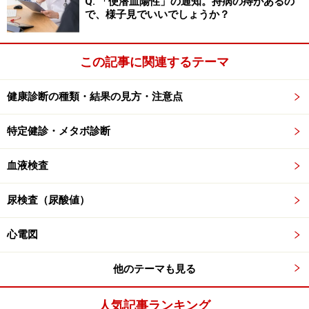
Q. 「便潜血陽性」の通知。持病の痔があるの
で、様子見でいいでしょうか？
この記事に関連するテーマ
健康診断の種類・結果の見方・注意点
特定健診・メタボ診断
血液検査
尿検査（尿酸値）
心電図
他のテーマも見る
人気記事ランキング