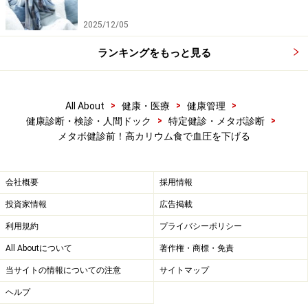
2025/12/05
ランキングをもっと見る
>
>
>
All About
健康・医療
健康管理
>
>
健康診断・検診・人間ドック
特定健診・メタボ診断
メタボ健診前！高カリウム食で血圧を下げる
会社概要
採用情報
投資家情報
広告掲載
利用規約
プライバシーポリシー
All Aboutについて
著作権・商標・免責
当サイトの情報についての注意
サイトマップ
ヘルプ