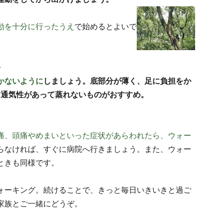
動を十分に行ったうえ
で始めるとよいで
を
かないように
しましょう。底部分が薄く、足に負担をか
、通気性があって蒸れないものがおすすめ。
痛、頭痛やめまいといった症状があらわれたら、ウォー
らなければ、すぐに病院へ行きましょう。また、ウォー
ときも同様です。
ォーキング。続けることで、きっと毎日いきいきと過ご
家族とご一緒にどうぞ。