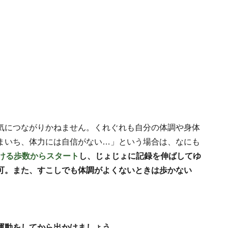
気につながりかねません。くれぐれも自分の体調や身体
まいち、体力には自信がない…」という場合は、なにも
ける歩数からスタート
し、じょじょに記録を伸ばしてゆ
可。また、すこしでも体調がよくないときは歩かない
運動をしてから出かけましょう。