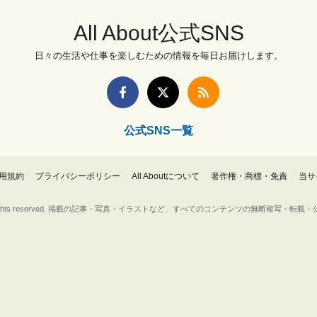
All About公式SNS
日々の生活や仕事を楽しむための情報を毎日お届けします。
公式SNS一覧
用規約
プライバシーポリシー
All Aboutについて
著作権・商標・免責
当サ
Inc. All rights reserved. 掲載の記事・写真・イラストなど、すべてのコンテンツの無断複写