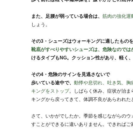
また、足腰が弱っている場合は、
筋肉の強化運
しょう。
その3・シューズはウォーキングに適したもの
靴底がすべりやすいシューズは、危険なのでは
けるタイプもNG。クッション性があり、軽く
その4・危険のサインを見逃さないで
歩いている途中で、
動悸や息切れ、吐き気、胸
キングをストップ
。しばらく休み、症状が治ま
キングから戻ってきて、体調不良があらわれた
さて、いかがでしたか。季節を感じながらのウ
すことができるに違いありません。できればご