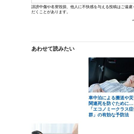
あわせて読みたい
車中泊による搬送や災
関連死を防ぐために…
「エコノミークラス症
群」の有効な予防法