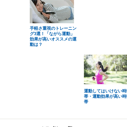
手軽さ重視のトレーニン
グ3選！「ながら運動」
効果が高いオススメの運
動は？
運動してはいけない時
帯・運動効果が高い時
帯