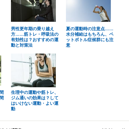
男性更年期の乗り越え
夏の運動時の注意点……
方……筋トレ・呼吸法の
水分補給はもちろん、ペ
有効性は？おすすめの運
ットボトル症候群にも注
動と対策法
意
間
生理中の運動や筋トレ、
間
ジム通いの効果は？して
はいけない運動・よい運
動