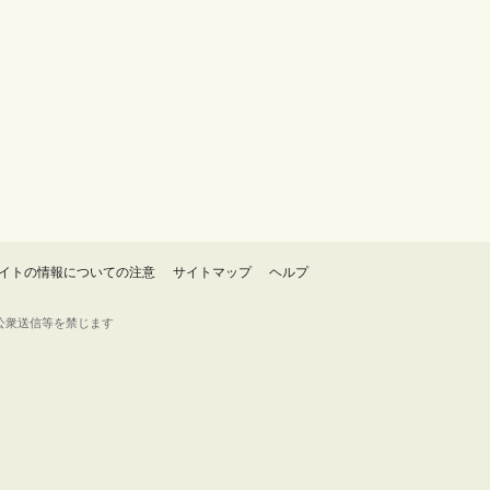
イトの情報についての注意
サイトマップ
ヘルプ
・転載・公衆送信等を禁じます