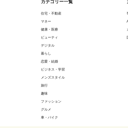
カテゴリー一覧
住宅・不動産
マネー
健康・医療
ビューティ
デジタル
暮らし
恋愛・結婚
ビジネス・学習
メンズスタイル
旅行
趣味
ファッション
グルメ
車・バイク