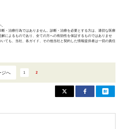
い。
診断・治療行為ではありません。診断・治療を必要とする方は、適切な医療
見解によるものであり、全ての方への有効性を保証するものではありませ
ついても、当社、各ガイド、その他当社と契約した情報提供者は一切の責任
ージへ
1
2