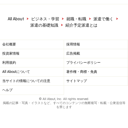
>
>
>
>
All About
ビジネス・学習
就職・転職
派遣で働く
>
派遣の基礎知識
紹介予定派遣とは
会社概要
採用情報
投資家情報
広告掲載
利用規約
プライバシーポリシー
All Aboutについて
著作権・商標・免責
当サイトの情報についての注意
サイトマップ
ヘルプ
© All About, Inc. All rights reserved.
掲載の記事・写真・イラストなど、すべてのコンテンツの無断複写・転載・公衆送信等
を禁じます