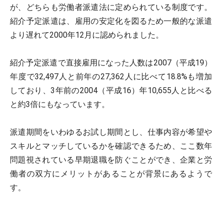
が、どちらも労働者派遣法に定められている制度です。
紹介予定派遣は、雇用の安定化を図るため一般的な派遣
より遅れて2000年12月に認められました。
紹介予定派遣で直接雇用になった人数は2007（平成19）
年度で32,497人と前年の27,362人に比べて18.8%も増加
しており、3年前の2004（平成16）年10,655人と比べる
と約3倍にもなっています。
派遣期間をいわゆるお試し期間とし、仕事内容が希望や
スキルとマッチしているかを確認できるため、ここ数年
問題視されている早期退職を防ぐことができ、企業と労
働者の双方にメリットがあることが背景にあるようで
す。