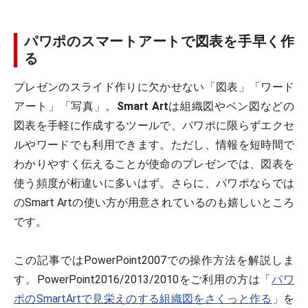
パワポのスマートアートで図表を手早く作
る
プレゼンのスライド作りに欠かせない「図表」「ワード
アート」「写真」。
Smart Art
は組織図やベン図などの
図表を手軽に作成するツールで、パワポに限らずエクセ
ルやワードでも利用できます。ただし、情報を短時間で
わかりやすく伝えることが使命のプレゼンでは、図表を
使う頻度が桁違いに多いはず。さらに、パワポならでは
のSmart Artの使い方が用意されているのも嬉しいところ
です。
この記事ではPowerPoint2007での操作方法を解説しま
す。PowerPoint2016/2013/2010をご利用の方は「
パワ
ポのSmartArtで見栄えのする組織図をさくっと作る
」を