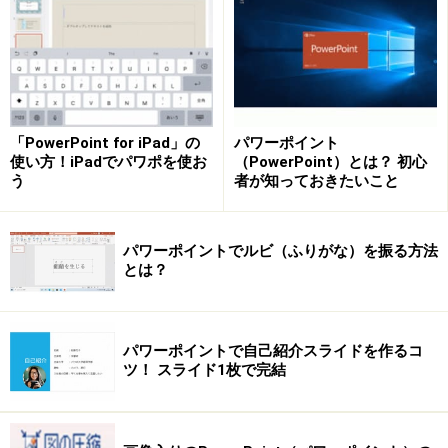
「手順」グループの「歯車」を使って関連する項目の流
れを表している
「PowerPoint for iPad」の
パワーポイント
使い方！iPadでパワポを使お
（PowerPoint）とは？ 初心
う
者が知っておきたいこと
「集合関係」のグループの「バランス」を使って2つの
案を比較を表している
パワーポイントでルビ（ふりがな）を振る方法
とは？
「手順」グループの「フィルタ」を使って各部分を1つ
パワーポイントで自己紹介スライドを作るコ
に結合する状況を表している
ツ！ スライド1枚で完結