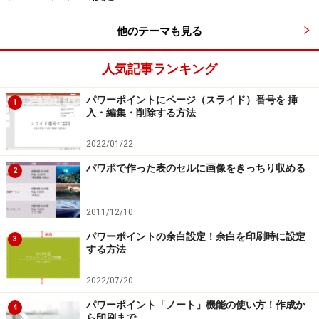
他のテーマも見る
人気記事ランキング
パワーポイントにページ（スライド）番号を 挿
1
入・編集・削除する方法
2022/01/22
パワポで作った表のセルに画像をきっちり収める
2
2011/12/10
パワーポイントの余白設定！余白を印刷時に設定
3
する方法
2022/07/20
パワーポイント「ノート」機能の使い方！作成か
4
ら印刷まで