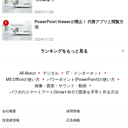
2022/11/28
PowerPoint Viewerが廃止！ 代替アプリと閲覧方
5
法
2024/11/22
ランキングをもっと見る
>
>
>
All About
デジタル
IT・インターネット
>
>
MS Officeの使い方
パワーポイント(PowerPoint)の使い方
>
画像・図形・サウンド・動画
パワポのスマートアート(Smart Art)で図表を手早く作る方法
会社概要
採用情報
投資家情報
広告掲載