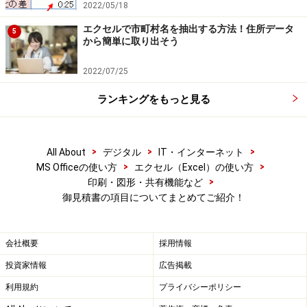
2022/05/18
エクセルで市町村名を抽出する方法！住所データ
5
から簡単に取り出そう
2022/07/25
ランキングをもっと見る
>
>
>
All About
デジタル
IT・インターネット
>
>
MS Officeの使い方
エクセル（Excel）の使い方
>
印刷・図形・共有機能など
御見積書の項目についてまとめてご紹介！
会社概要
採用情報
投資家情報
広告掲載
利用規約
プライバシーポリシー