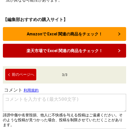
【編集部おすすめの購入サイト】
Amazonで Excel 関連の商品をチェック！
楽天市場で Excel 関連の商品をチェック！
前のページへ
3
/
3