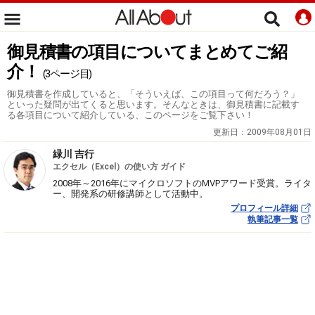
御見積書の項目についてまとめてご紹
介！
(3ページ目)
御見積書を作成していると、「そういえば、この項目って何だろう？」
といった疑問が出てくると思います。そんなときは、御見積書に記載す
る各項目について紹介している、このページをご覧下さい！
更新日：
2009年08月01日
緑川 吉行
エクセル（Excel）の使い方 ガイド
2008年～2016年にマイクロソフトのMVPアワード受賞。ライタ
ー、開発系の研修講師として活動中。
プロフィール詳細
執筆記事一覧