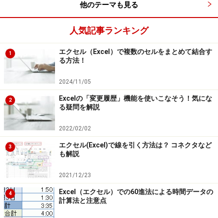
他のテーマも見る
人気記事ランキング
エクセル（Excel）で複数のセルをまとめて結合す
1
る方法！
2024/11/05
Excelの「変更履歴」機能を使いこなそう！気にな
2
る疑問を解説
2022/02/02
エクセル(Excel)で線を引く方法は？ コネクタなど
3
も解説
2021/12/23
Excel（エクセル）での60進法による時間データの
4
計算法と注意点