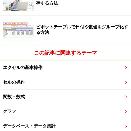
存する方法
ピボットテーブルで日付や数値をグループ化す
る方法
※記事内容は執筆時点のものです。最新の内容をご確認くださ
い。
※OSやアプリ、ソフトのバージョンによっては画面表示、操作方
この記事に関連するテーマ
法が異なる可能性があります。
エクセルの基本操作
次のページへ
1
/
4
セルの操作
関数・数式
グラフ
データベース・データ集計