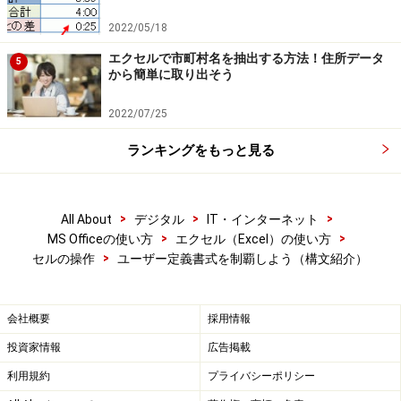
2022/05/18
エクセルで市町村名を抽出する方法！住所データ
5
から簡単に取り出そう
2022/07/25
ランキングをもっと見る
>
>
>
All About
デジタル
IT・インターネット
>
>
MS Officeの使い方
エクセル（Excel）の使い方
>
セルの操作
ユーザー定義書式を制覇しよう（構文紹介）
会社概要
採用情報
投資家情報
広告掲載
利用規約
プライバシーポリシー