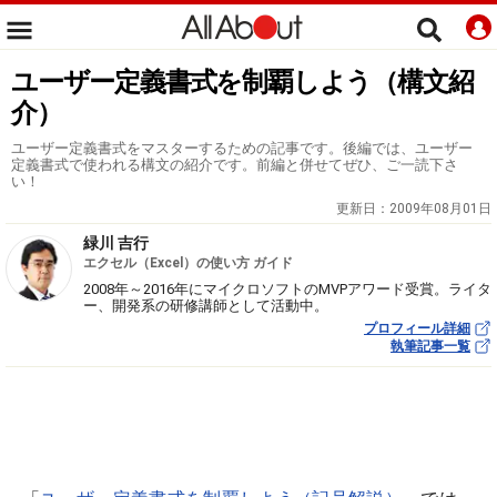
ユーザー定義書式を制覇しよう（構文紹
介）
ユーザー定義書式をマスターするための記事です。後編では、ユーザー
定義書式で使われる構文の紹介です。前編と併せてぜひ、ご一読下さ
い！
更新日：
2009年08月01日
緑川 吉行
エクセル（Excel）の使い方 ガイド
2008年～2016年にマイクロソフトのMVPアワード受賞。ライタ
ー、開発系の研修講師として活動中。
プロフィール詳細
執筆記事一覧