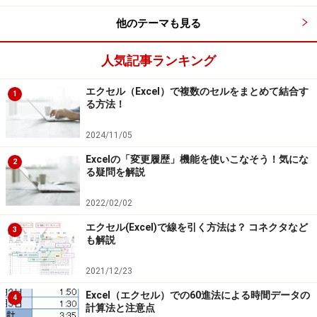
他のテーマも見る
人気記事ランキング
エクセル（Excel）で複数のセルをまとめて結合す
1
る方法！
2024/11/05
Excelの「変更履歴」機能を使いこなそう！気にな
2
る疑問を解説
2022/02/02
エクセル(Excel)で線を引く方法は？ コネクタなど
3
も解説
2021/12/23
Excel（エクセル）での60進法による時間データの
4
計算法と注意点