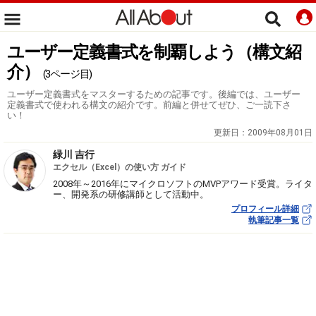
ユーザー定義書式を制覇しよう（構文紹
介）
(3ページ目)
ユーザー定義書式をマスターするための記事です。後編では、ユーザー
定義書式で使われる構文の紹介です。前編と併せてぜひ、ご一読下さ
い！
更新日：
2009年08月01日
緑川 吉行
エクセル（Excel）の使い方 ガイド
2008年～2016年にマイクロソフトのMVPアワード受賞。ライタ
ー、開発系の研修講師として活動中。
プロフィール詳細
執筆記事一覧