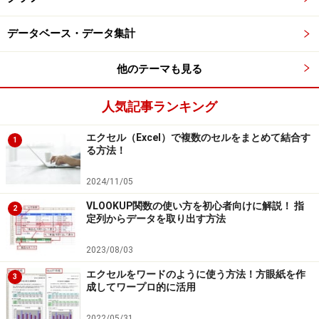
データベース・データ集計
他のテーマも見る
人気記事ランキング
エクセル（Excel）で複数のセルをまとめて結合す
1
る方法！
2024/11/05
VLOOKUP関数の使い方を初心者向けに解説！ 指
2
定列からデータを取り出す方法
2023/08/03
エクセルをワードのように使う方法！方眼紙を作
3
成してワープロ的に活用
2022/05/31