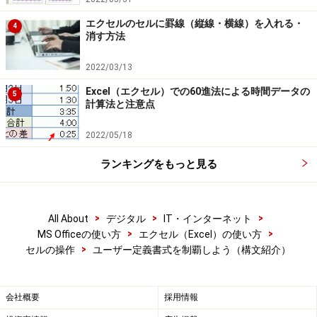
エクセルのセルに罫線（縦線・横線）を入れる・
4
消す方法
2022/03/13
Excel（エクセル）での60進法による時間データの
5
計算法と注意点
2022/05/18
ランキングをもっと見る
>
>
>
All About
デジタル
IT・インターネット
>
>
MS Officeの使い方
エクセル（Excel）の使い方
>
セルの操作
ユーザー定義書式を制覇しよう（構文紹介）
会社概要
採用情報