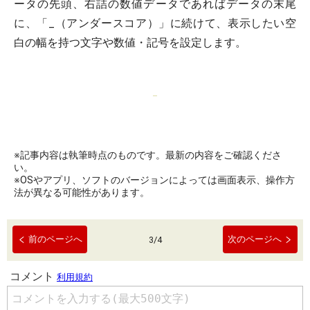
ータの先頭、右詰の数値データであればデータの末尾
に、「_（アンダースコア）」に続けて、表示したい空
白の幅を持つ文字や数値・記号を設定します。
※記事内容は執筆時点のものです。最新の内容をご確認くださ
い。
※OSやアプリ、ソフトのバージョンによっては画面表示、操作方
法が異なる可能性があります。
前のページへ
次のページへ
3
/
4