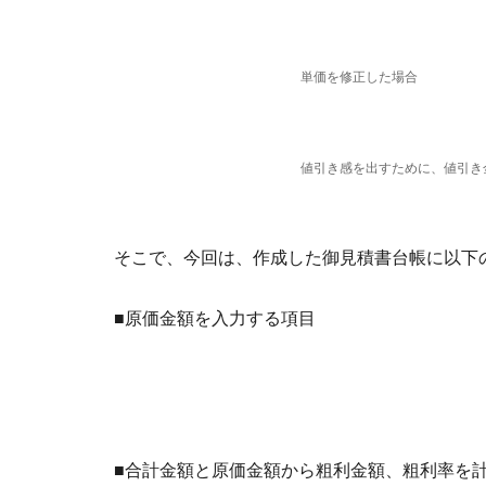
単価を修正した場合
値引き感を出すために、値引き
そこで、今回は、作成した御見積書台帳に以下
■原価金額を入力する項目
■合計金額と原価金額から粗利金額、粗利率を