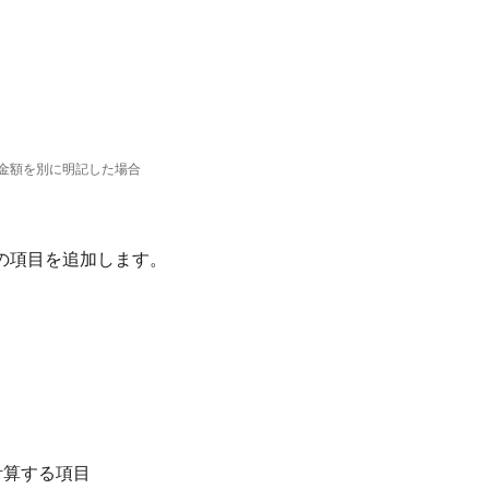
金額を別に明記した場合
の項目を追加します。
計算する項目