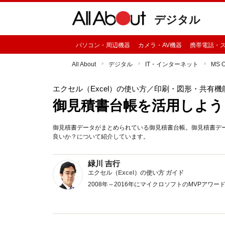
デジタル
パソコン・周辺機器
カメラ・AV機器
携帯電話・
All About
デジタル
IT・インターネット
MS 
エクセル（Excel）の使い方
／印刷・図形・共有機
御見積書台帳を活用しよう
御見積書データがまとめられている御見積書台帳。御見積書デ
良いか？について紹介しています。
緑川 吉行
エクセル（Excel）の使い方 ガイド
2008年～2016年にマイクロソフトのMVPア