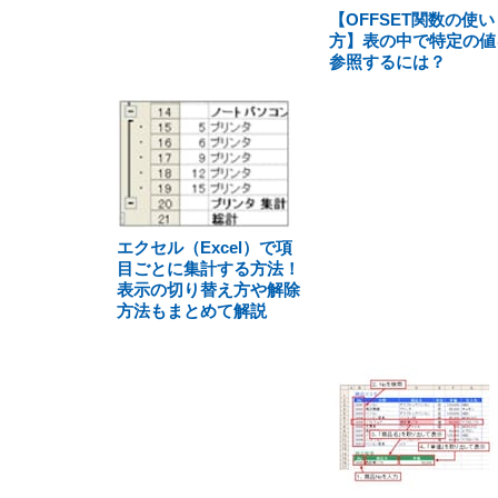
【OFFSET関数の使い
方】表の中で特定の値
参照するには？
エクセル（Excel）で項
目ごとに集計する方法！
表示の切り替え方や解除
方法もまとめて解説