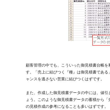
顧客管理の中でも、こういった御見積書台帳を
す。「売上に結びつく『種』は御見積書である
ャンスを逃さない営業に結びつくはずです。
また、作成した御見積書データの中には、値引
ょう。このような御見積書データの蓄積から「
の見積作成の参考になることも多いはずです。