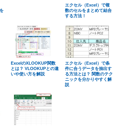
エクセル（Excel）で複
を
数のセルをまとめて結合
する方法！
ExcelのXLOOKUP関数
エクセル（Excel）で条
とは？ VLOOKUPとの違
件に合うデータを抽出す
いや使い方を解説
る方法とは？ 関数のテク
ニックを分かりやすく解
説