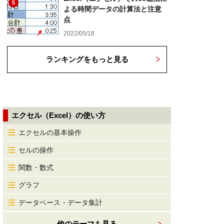
5
よる時間データの計算法と注意
点
2022/05/18
ランキングをもっと見る
エクセル（Excel）の使い方
エクセルの基本操作
セルの操作
関数・数式
グラフ
データベース・データ集計
他のテーマも見る