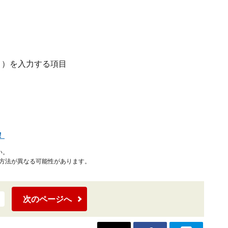
」）を入力する項目
！
い。
作方法が異なる可能性があります。
次のページへ