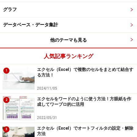
グラフ
データベース・データ集計
他のテーマも見る
人気記事ランキング
エクセル（Excel）で複数のセルをまとめて結合す
1
る方法！
2024/11/05
エクセルをワードのように使う方法！方眼紙を作
2
成してワープロ的に活用
2022/05/31
エクセル（Excel）でオートフィルタの設定・解除
3
方法