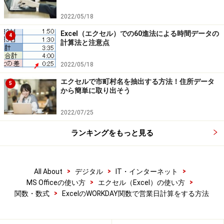
2022/05/18
Excel（エクセル）での60進法による時間データの
4
計算法と注意点
2022/05/18
エクセルで市町村名を抽出する方法！住所データ
5
から簡単に取り出そう
2022/07/25
ランキングをもっと見る
>
>
>
All About
デジタル
IT・インターネット
>
>
MS Officeの使い方
エクセル（Excel）の使い方
>
関数・数式
ExcelのWORKDAY関数で営業日計算をする方法