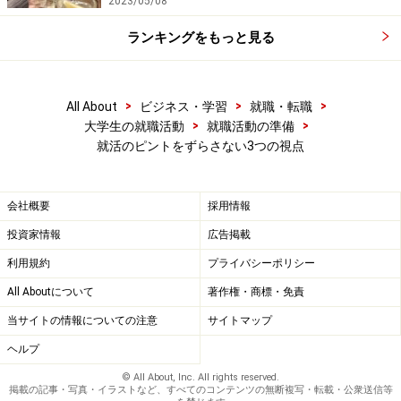
2023/05/08
ランキングをもっと見る
>
>
>
All About
ビジネス・学習
就職・転職
>
>
大学生の就職活動
就職活動の準備
就活のピントをずらさない3つの視点
会社概要
採用情報
投資家情報
広告掲載
利用規約
プライバシーポリシー
All Aboutについて
著作権・商標・免責
当サイトの情報についての注意
サイトマップ
ヘルプ
© All About, Inc. All rights reserved.
掲載の記事・写真・イラストなど、すべてのコンテンツの無断複写・転載・公衆送信等