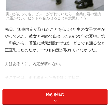
実力があっても、ピントがずれていたら、企業に君の魅力
は届かない。ピントを合わせることを意識しよう。
先日、無事内定が取れたことを伝え4年生の女子大生が
やって来た。彼女と初めて出会ったのは今年の夏頃。第
一印象から、普通に就職活動すれば、どこでも通るなと
正直思ったのだが、一つも内定が取れていなかった。
力はあるのに、内定が取れない。
そこで私は、まず絡まった糸をほぐす様に、
何がやりたいのか？仕事を通して何を伝えたいの
か？
続きを読む
それが叶う会社はどんなところか？君の価値観と同
じ会社はどこだ？