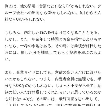
例えば、他の部署（営業など）ならOKかもしれない。グ
ループ会社への出向ならOKかもしれない。6月からの入
社ならOKかもしれない。
もちろん、内定した時の条件より悪くなることもある。
しかし、また一年留年して時間とお金を損するよりもマ
シなら、一考の余地はある。その時には業績が好転した
時には、損した分を補填してもらう契約を結ぶのもよ
い。
また、企業サイドにしても、意欲の高い人だけに絞りた
いのかもしれない。つまり、内定者全員は無理でも、半
分ならOKなのかもしれない。ちょっと不安がらせて、意
欲の低い人だけ辞退してくれたらいいと思っているのか
も知れないのだ。その時には、最終面接を思い出して、
「入社してガンガン働いて、御社の業績UPに貢献しま