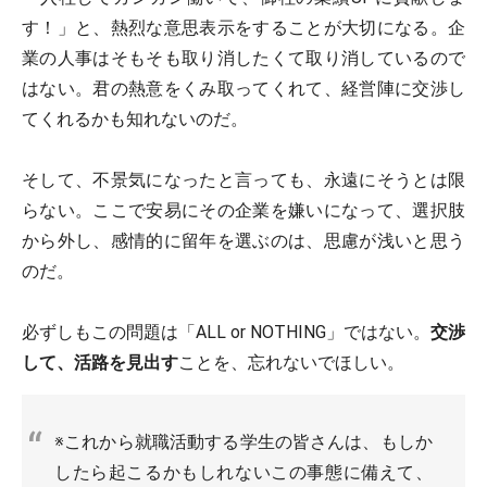
す！」と、熱烈な意思表示をすることが大切になる。企
業の人事はそもそも取り消したくて取り消しているので
はない。君の熱意をくみ取ってくれて、経営陣に交渉し
てくれるかも知れないのだ。
そして、不景気になったと言っても、永遠にそうとは限
らない。ここで安易にその企業を嫌いになって、選択肢
から外し、感情的に留年を選ぶのは、思慮が浅いと思う
のだ。
必ずしもこの問題は「ALL or NOTHING」ではない。
交渉
して、活路を見出す
ことを、忘れないでほしい。
※これから就職活動する学生の皆さんは、もしか
したら起こるかもしれないこの事態に備えて、