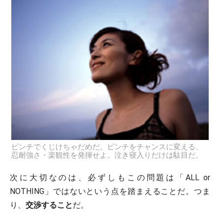
ピンチでくじけちゃだめだ。ピンチをチャンスに変える、
忍耐強さ・楽観性を発揮せよ。泣き寝入りだけは駄目だ。
次に大切なのは、必ずしもこの問題は「ALL or
NOTHING」ではないという点を踏まえることだ。つま
り、
交渉すること
だ。