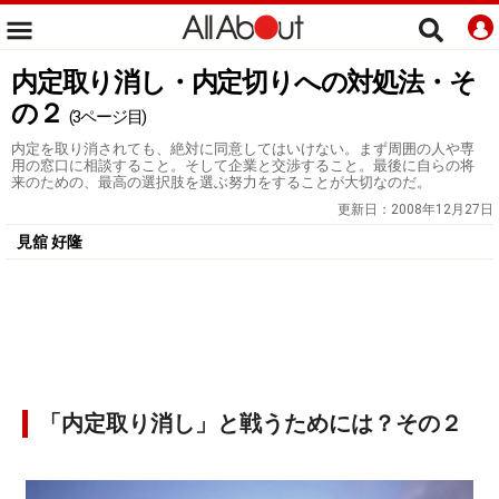
内定取り消し・内定切りへの対処法・そ
の２
(3ページ目)
内定を取り消されても、絶対に同意してはいけない。まず周囲の人や専
用の窓口に相談すること。そして企業と交渉すること。最後に自らの将
来のための、最高の選択肢を選ぶ努力をすることが大切なのだ。
更新日：
2008年12月27日
見舘 好隆
「内定取り消し」と戦うためには？その２