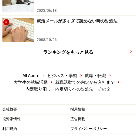
2023/06/18
就活メールが多すぎて読めない時の対処法
5
2008/10/26
ランキングをもっと見る
>
>
>
All About
ビジネス・学習
就職・転職
>
>
大学生の就職活動
就職活動での内定から入社まで
内定取り消し・内定切りへの対処法・その２
会社概要
採用情報
投資家情報
広告掲載
利用規約
プライバシーポリシー