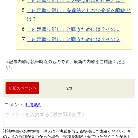
「内定取り消し」に必要な経済的理由とは？
「内定取り消し」を違法としない企業の戦略と
は？
「内定取り消し」と戦うためには？その１
「内定取り消し」と戦うためには？その２
※記事内容は執筆時点のものです。最新の内容をご確認くださ
い。
前のページへ
3
/
3