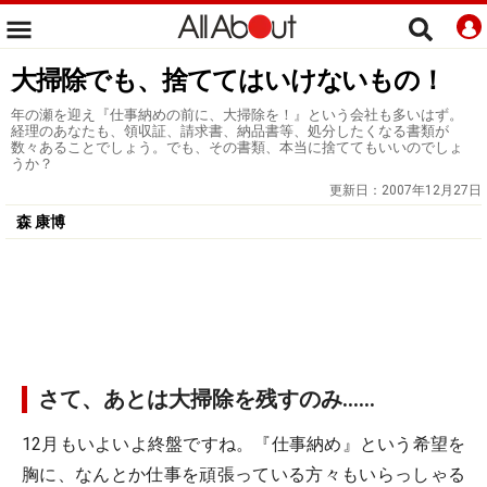
大掃除でも、捨ててはいけないもの！
年の瀬を迎え『仕事納めの前に、大掃除を！』という会社も多いはず。
経理のあなたも、領収証、請求書、納品書等、処分したくなる書類が
数々あることでしょう。でも、その書類、本当に捨ててもいいのでしょ
うか？
更新日：
2007年12月27日
森 康博
さて、あとは大掃除を残すのみ……
12月もいよいよ終盤ですね。『仕事納め』という希望を
胸に、なんとか仕事を頑張っている方々もいらっしゃる