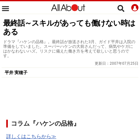
最終話～スキルがあっても働けない時は
ある
ドラマ『ハケンの品格』。最終話が放送された3月、ガイド平井は入院の
準備をしていました。スーパーハケンの大前さんだって、病気やケガに
はかなわないハズ。リスクに備えた働き方を考えて欲しいと思うので
す。
更新日：
2007年07月25日
平井 実穂子
コラム『ハケンの品格』
詳しくはこちらから≫