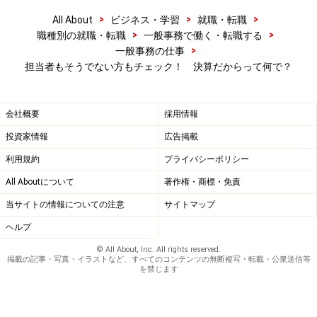
>
>
>
All About
ビジネス・学習
就職・転職
>
>
職種別の就職・転職
一般事務で働く・転職する
>
一般事務の仕事
担当者もそうでない方もチェック！ 決算だからって何で？
会社概要
採用情報
投資家情報
広告掲載
利用規約
プライバシーポリシー
All Aboutについて
著作権・商標・免責
当サイトの情報についての注意
サイトマップ
ヘルプ
© All About, Inc. All rights reserved.
掲載の記事・写真・イラストなど、すべてのコンテンツの無断複写・転載・公衆送信等
を禁じます