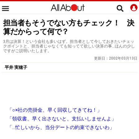
担当者もそうでない方もチェック！ 決
算だからって何で？
3月は決算！という会社も多いはず。担当者として今しておきたいチェッ
クポイントと、担当者じゃなくても知ってて欲しい決算の事…ほんの少し
ですがご説明いたします。
更新日：
2002年03月13日
平井 実穂子
「○×社の売掛金、早く回収してきてね！」
「領収書、早く出さないと、支払いしませんよ」
「…忙しいから、当分デートの約束できないわ」