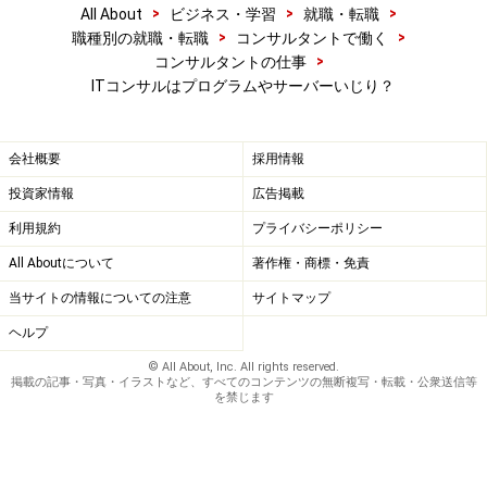
>
>
>
All About
ビジネス・学習
就職・転職
>
>
職種別の就職・転職
コンサルタントで働く
>
コンサルタントの仕事
ITコンサルはプログラムやサーバーいじり？
会社概要
採用情報
投資家情報
広告掲載
利用規約
プライバシーポリシー
All Aboutについて
著作権・商標・免責
当サイトの情報についての注意
サイトマップ
ヘルプ
© All About, Inc. All rights reserved.
掲載の記事・写真・イラストなど、すべてのコンテンツの無断複写・転載・公衆送信等
を禁じます