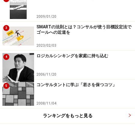
2009/01/20
SMARTの法則とは？コンサルが使う目標設定法で
3
ゴールへの近道を
2023/02/03
ロジカルシンキングを家庭に持ち込む
4
2006/11/20
コンサルタントに学ぶ「若さを保つコツ」
5
2008/11/04
ランキングをもっと見る