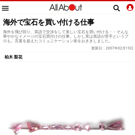
海外で宝石を買い付ける仕事
海外を飛び回り、英語で交渉をして美しい宝石を買い付ける・・そんな
華やかなイメージの宝石買付けの仕事。しかし実は英語が苦手というプ
ロも。言葉を超えたコミュニケーション術をおききしました。
更新日：
2007年02月19日
柏木 梨花