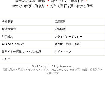
>
>
業界別の就職・転職
海外で働く・転職する
>
海外での仕事・働き方
海外で宝石を買い付ける仕事
会社概要
採用情報
投資家情報
広告掲載
利用規約
プライバシーポリシー
All Aboutについて
著作権・商標・免責
当サイトの情報についての注意
サイトマップ
ヘルプ
© All About, Inc. All rights reserved.
掲載の記事・写真・イラストなど、すべてのコンテンツの無断複写・転載・公衆送信等
を禁じます