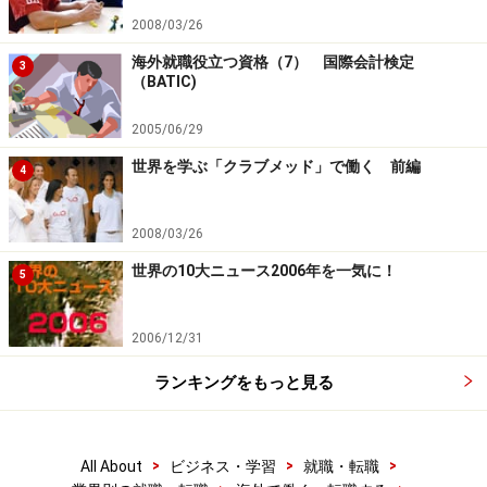
2008/03/26
海外就職役立つ資格（7） 国際会計検定
3
（BATIC)
2005/06/29
世界を学ぶ「クラブメッド」で働く 前編
4
2008/03/26
世界の10大ニュース2006年を一気に！
5
2006/12/31
ランキングをもっと見る
>
>
>
All About
ビジネス・学習
就職・転職