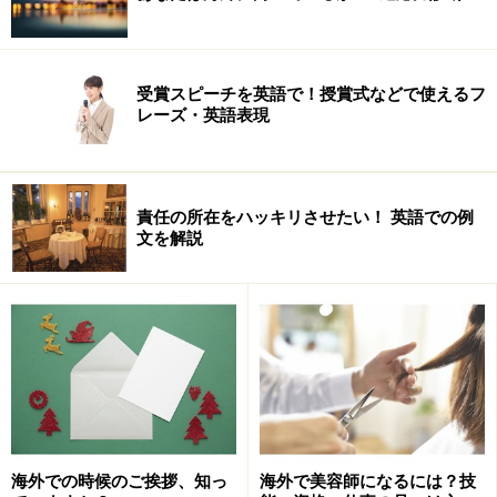
受賞スピーチを英語で！授賞式などで使えるフ
レーズ・英語表現
責任の所在をハッキリさせたい！ 英語での例
文を解説
海外での時候のご挨拶、知っ
海外で美容師になるには？技