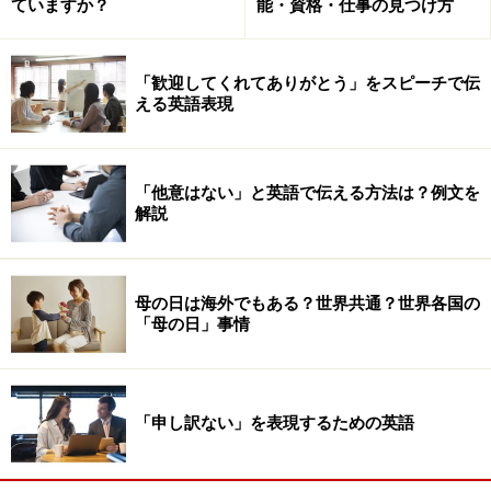
ていますか？
能・資格・仕事の見つけ方
「歓迎してくれてありがとう」をスピーチで伝
える英語表現
「他意はない」と英語で伝える方法は？例文を
解説
母の日は海外でもある？世界共通？世界各国の
「母の日」事情
「申し訳ない」を表現するための英語