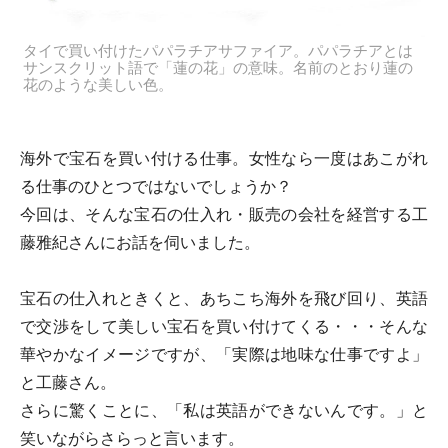
タイで買い付けたパパラチアサファイア。パパラチアとは
サンスクリット語で「蓮の花」の意味。名前のとおり蓮の
花のような美しい色。
海外で宝石を買い付ける仕事。女性なら一度はあこがれ
る仕事のひとつではないでしょうか？
今回は、そんな宝石の仕入れ・販売の会社を経営する工
藤雅紀さんにお話を伺いました。
宝石の仕入れときくと、あちこち海外を飛び回り、英語
で交渉をして美しい宝石を買い付けてくる・・・そんな
華やかなイメージですが、「実際は地味な仕事ですよ」
と工藤さん。
さらに驚くことに、「私は英語ができないんです。」と
笑いながらさらっと言います。