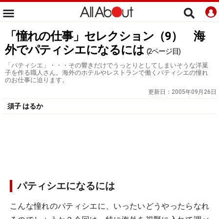
「憧れの仕事」セレクション（9） 海
外でパティシエになるには
(2ページ目)
「パティシエ」・・・その響きだけでうっとりとしてしまいそうな洋菓
子を作る職人さん。海外のホテルやレストランで働くパティシエの憧れ
のお仕事に迫ります。
更新日：
2005年09月26日
須子 はるか
パティシエになるには
こんな憧れのパティシエに、いったいどうやったらなれ