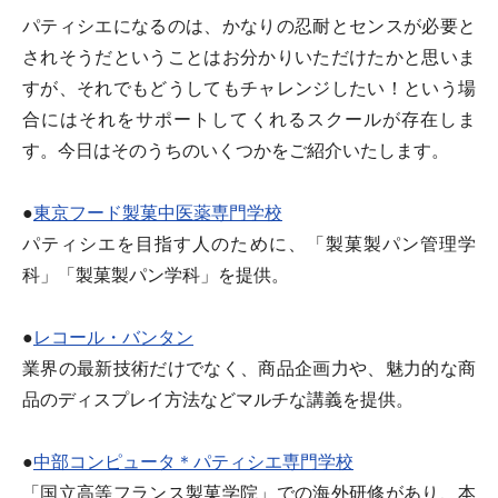
パティシエになるのは、かなりの忍耐とセンスが必要と
されそうだということはお分かりいただけたかと思いま
すが、それでもどうしてもチャレンジしたい！という場
合にはそれをサポートしてくれるスクールが存在しま
す。今日はそのうちのいくつかをご紹介いたします。
●
東京フード製菓中医薬専門学校
パティシエを目指す人のために、「製菓製パン管理学
科」「製菓製パン学科」を提供。
●
レコール・バンタン
業界の最新技術だけでなく、商品企画力や、魅力的な商
品のディスプレイ方法などマルチな講義を提供。
●
中部コンピュータ＊パティシエ専門学校
「国立高等フランス製菓学院」での海外研修があり、本