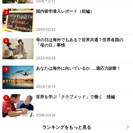
2006/12/31
国内留学潜入レポート（前編）
2
2009/02/22
母の日は海外でもある？世界共通？世界各国の
3
「母の日」事情
2022/03/28
あなたは海外に向いているか……適応力診断！
4
2024/10/10
世界を学ぶ「クラブメッド」で働く 後編
5
2008/03/26
ランキングをもっと見る