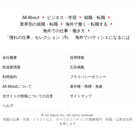
>
>
>
All About
ビジネス・学習
就職・転職
>
>
業界別の就職・転職
海外で働く・転職する
>
海外での仕事・働き方
「憧れの仕事」セレクション（9） 海外でパティシエになるには
会社概要
採用情報
投資家情報
広告掲載
利用規約
プライバシーポリシー
All Aboutについて
著作権・商標・免責
当サイトの情報についての注意
サイトマップ
ヘルプ
© All About, Inc. All rights reserved.
掲載の記事・写真・イラストなど、すべてのコンテンツの無断複写・転載・公衆送信等
を禁じます