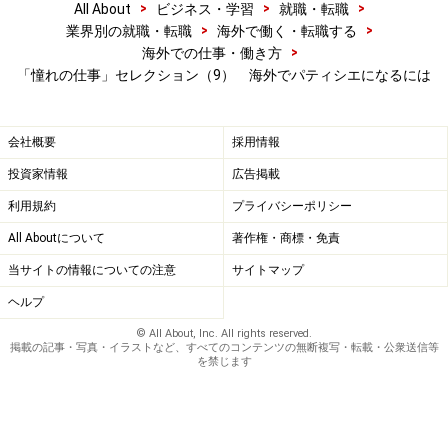
>
>
>
All About
ビジネス・学習
就職・転職
>
>
業界別の就職・転職
海外で働く・転職する
>
海外での仕事・働き方
「憧れの仕事」セレクション（9） 海外でパティシエになるには
会社概要
採用情報
投資家情報
広告掲載
利用規約
プライバシーポリシー
All Aboutについて
著作権・商標・免責
当サイトの情報についての注意
サイトマップ
ヘルプ
© All About, Inc. All rights reserved.
掲載の記事・写真・イラストなど、すべてのコンテンツの無断複写・転載・公衆送信等
を禁じます