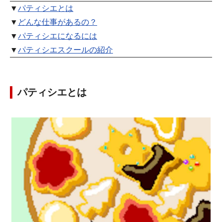
▼
パティシエとは
▼
どんな仕事があるの？
▼
パティシエになるには
▼
パティシエスクールの紹介
パティシエとは