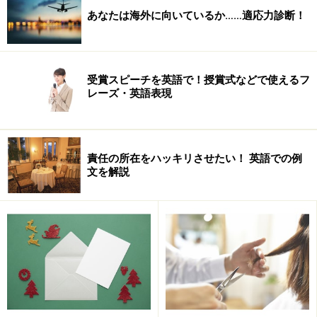
あり、そしてお菓子のアートを生み出す芸術家でもあ
あなたは海外に向いているか……適応力診断！
る、そんなパティシエとして、どんな働き方があるので
しょうか？
受賞スピーチを英語で！授賞式などで使えるフ
レーズ・英語表現
責任の所在をハッキリさせたい！ 英語での例
文を解説