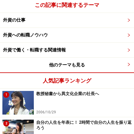
この記事に関連するテーマ
外資の仕事
外資への転職ノウハウ
外資で働く・転職する関連情報
他のテーマも見る
人気記事ランキング
教授秘書から異文化企業の社長へ
1
2006/10/29
自分の人生を年表に！ 2時間で自分の人生を振り返
2
ろう