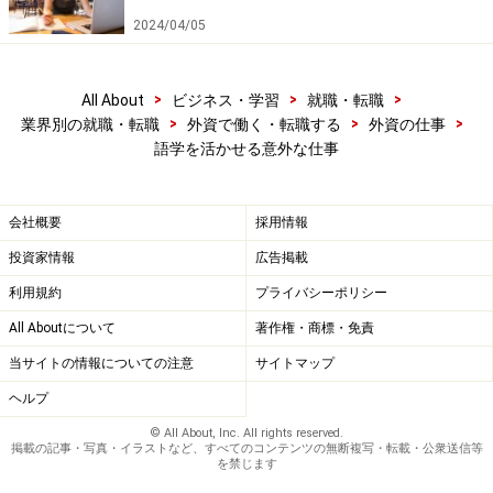
2024/04/05
>
>
>
All About
ビジネス・学習
就職・転職
>
>
>
業界別の就職・転職
外資で働く・転職する
外資の仕事
語学を活かせる意外な仕事
会社概要
採用情報
投資家情報
広告掲載
利用規約
プライバシーポリシー
All Aboutについて
著作権・商標・免責
当サイトの情報についての注意
サイトマップ
ヘルプ
© All About, Inc. All rights reserved.
掲載の記事・写真・イラストなど、すべてのコンテンツの無断複写・転載・公衆送信等
を禁じます