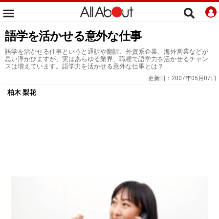
語学を活かせる意外な仕事
語学を活かせる仕事というと通訳や翻訳、外資系企業、海外営業などが
思い浮かびますが、実はあらゆる業界、職種で語学力を活かせるチャン
スは増えています。語学力を活かせる意外な仕事とは？
更新日：
2007年05月07日
柏木 梨花