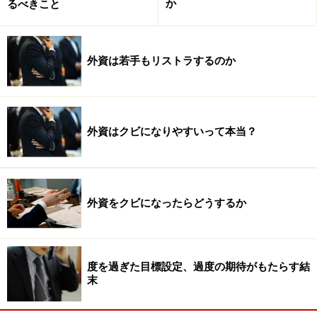
か
るべきこと
外資は若手もリストラするのか
外資はクビになりやすいって本当？
外資をクビになったらどうするか
度を過ぎた目標設定、過度の期待がもたらす結
末