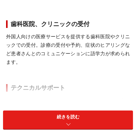
歯科医院、クリニックの受付
外国人向けの医療サービスを提供する歯科医院やクリニ
ックでの受付。診療の受付や予約、症状のヒアリングな
ど患者さんとのコミュニケーションに語学力が求められ
ます。
テクニカルサポート
パソコンやシステムなどのテクニカルサポート。日本に
いる外国人ユーザーからの問い合わせに外国語で対応す
続きを読む
る仕事です。24時間体制の場合は夜勤になることもあり
ます。